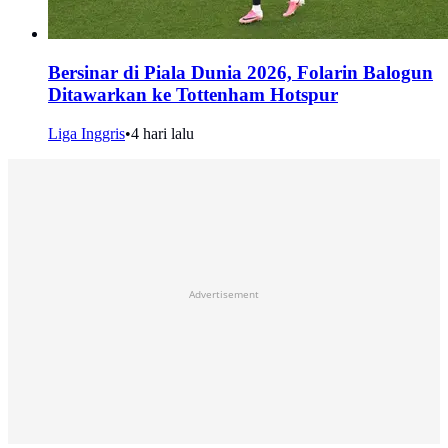
Bersinar di Piala Dunia 2026, Folarin Balogun
Ditawarkan ke Tottenham Hotspur
Liga Inggris
•
4 hari lalu
Advertisement