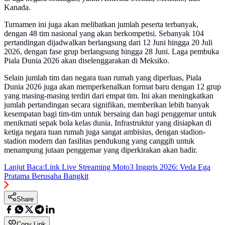
Kanada.
Turnamen ini juga akan melibatkan jumlah peserta terbanyak,
dengan 48 tim nasional yang akan berkompetisi. Sebanyak 104
pertandingan dijadwalkan berlangsung dari 12 Juni hingga 20 Juli
2026, dengan fase grup berlangsung hingga 28 Juni. Laga pembuka
Piala Dunia 2026 akan diselenggarakan di Meksiko.
Selain jumlah tim dan negara tuan rumah yang diperluas, Piala
Dunia 2026 juga akan memperkenalkan format baru dengan 12 grup
yang masing-masing terdiri dari empat tim. Ini akan meningkatkan
jumlah pertandingan secara signifikan, memberikan lebih banyak
kesempatan bagi tim-tim untuk bersaing dan bagi penggemar untuk
menikmati sepak bola kelas dunia. Infrastruktur yang disiapkan di
ketiga negara tuan rumah juga sangat ambisius, dengan stadion-
stadion modern dan fasilitas pendukung yang canggih untuk
menampung jutaan penggemar yang diperkirakan akan hadir.
Lanjut Baca:
Link Live Streaming Moto3 Inggris 2026: Veda Ega
Pratama Berusaha Bangkit
Share
Copy Link