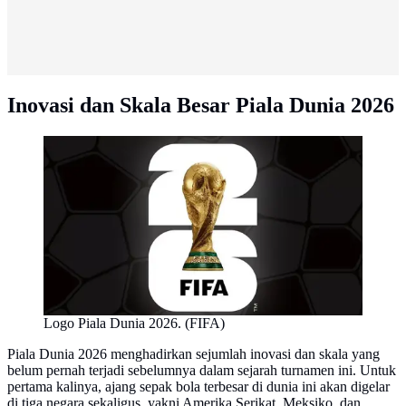
Inovasi dan Skala Besar Piala Dunia 2026
Logo Piala Dunia 2026. (FIFA)
Piala Dunia 2026 menghadirkan sejumlah inovasi dan skala yang
belum pernah terjadi sebelumnya dalam sejarah turnamen ini. Untuk
pertama kalinya, ajang sepak bola terbesar di dunia ini akan digelar
di tiga negara sekaligus, yakni Amerika Serikat, Meksiko, dan