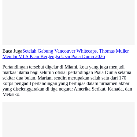
Baca Juga
Setelah Gabung Vancouver Whitecaps, Thomas Muller
Menilai MLS Kian Bergengsi Usai Piala Dunia 2026
Pertandingan tersebut digelar di Miami, kota yang juga menjadi
markas utama bagi seluruh ofisial pertandingan Piala Dunia selama
sekitar dua bulan. Mariani sendiri merupakan salah satu dari 170
korps pengadil pertandingan yang bertugas dalam turnamen akbar
yang diselenggarakan di tiga negara: Amerika Serikat, Kanada, dan
Meksiko.