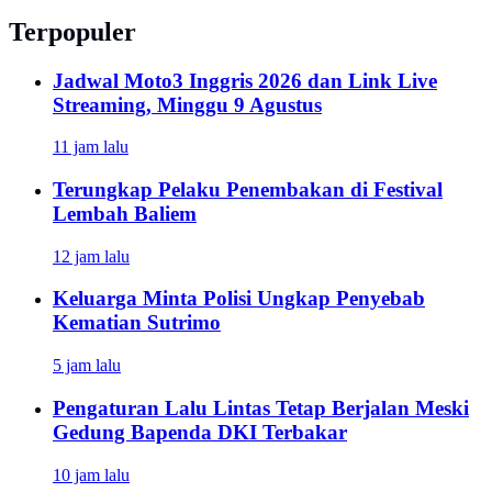
Terpopuler
Jadwal Moto3 Inggris 2026 dan Link Live
Streaming, Minggu 9 Agustus
11 jam lalu
Terungkap Pelaku Penembakan di Festival
Lembah Baliem
12 jam lalu
Keluarga Minta Polisi Ungkap Penyebab
Kematian Sutrimo
5 jam lalu
Pengaturan Lalu Lintas Tetap Berjalan Meski
Gedung Bapenda DKI Terbakar
10 jam lalu