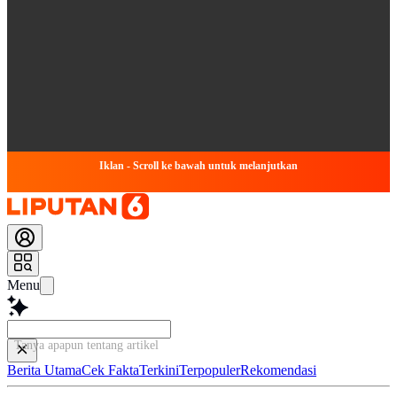
Iklan - Scroll ke bawah untuk melanjutkan
Menu
Tanya apapun tentang artikel ini...
Berita Utama
Cek Fakta
Terkini
Terpopuler
Rekomendasi