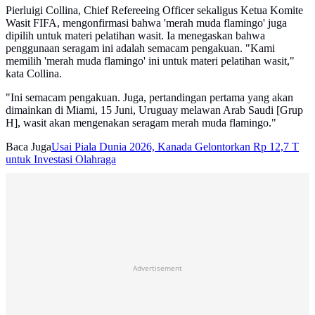
Pierluigi Collina, Chief Refereeing Officer sekaligus Ketua Komite
Wasit FIFA, mengonfirmasi bahwa 'merah muda flamingo' juga
dipilih untuk materi pelatihan wasit. Ia menegaskan bahwa
penggunaan seragam ini adalah semacam pengakuan. "Kami
memilih 'merah muda flamingo' ini untuk materi pelatihan wasit,"
kata Collina.
"Ini semacam pengakuan. Juga, pertandingan pertama yang akan
dimainkan di Miami, 15 Juni, Uruguay melawan Arab Saudi [Grup
H], wasit akan mengenakan seragam merah muda flamingo."
Baca Juga
Usai Piala Dunia 2026, Kanada Gelontorkan Rp 12,7 T
untuk Investasi Olahraga
Advertisement