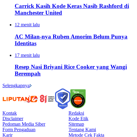
Carrick Kasih Kode Keras Nasib Rashford di
Manchester United
12 menit lalu
AC Milan-nya Ruben Amorim Belum Punya
Identitas
17 menit lalu
Resep Nasi Briyani Rice Cooker yang Wangi
Berempah
Selengkapnya
Kontak
Redaksi
Disclaimer
Kode Etik
Pedoman Media Siber
Sitemap
Form Pengaduan
Tentang Kami
Karir
Metode Cek Fakta