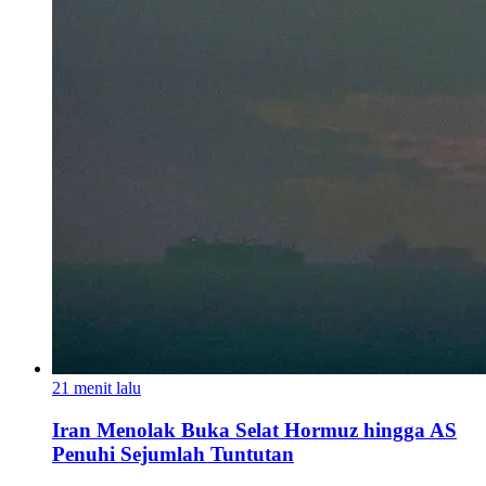
21 menit lalu
Iran Menolak Buka Selat Hormuz hingga AS
Penuhi Sejumlah Tuntutan