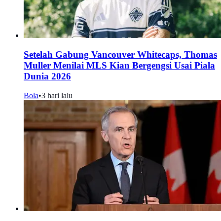
Setelah Gabung Vancouver Whitecaps, Thomas
Muller Menilai MLS Kian Bergengsi Usai Piala
Dunia 2026
Bola
•
3 hari lalu