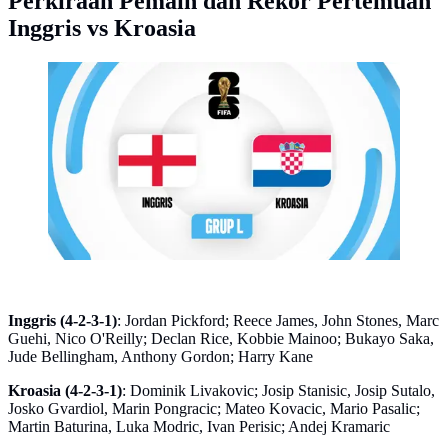
Perkiraan Pemain dan Rekor Pertemuan
Inggris vs Kroasia
Cover prediksi Timnas Inggris Vs Timnas Kroasia di
Piala Dunia 2026. (Tim Multimedia Bola.com)
Inggris (4-2-3-1)
: Jordan Pickford; Reece James, John Stones, Marc
Guehi, Nico O'Reilly; Declan Rice, Kobbie Mainoo; Bukayo Saka,
Jude Bellingham, Anthony Gordon; Harry Kane
Kroasia (4-2-3-1)
: Dominik Livakovic; Josip Stanisic, Josip Sutalo,
Josko Gvardiol, Marin Pongracic; Mateo Kovacic, Mario Pasalic;
Martin Baturina, Luka Modric, Ivan Perisic; Andej Kramaric