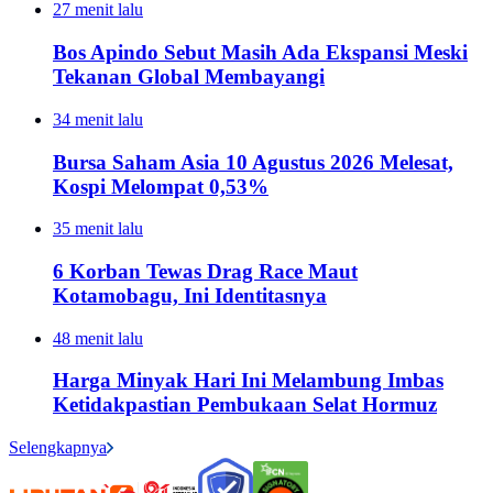
27 menit lalu
Bos Apindo Sebut Masih Ada Ekspansi Meski
Tekanan Global Membayangi
34 menit lalu
Bursa Saham Asia 10 Agustus 2026 Melesat,
Kospi Melompat 0,53%
35 menit lalu
6 Korban Tewas Drag Race Maut
Kotamobagu, Ini Identitasnya
48 menit lalu
Harga Minyak Hari Ini Melambung Imbas
Ketidakpastian Pembukaan Selat Hormuz
Selengkapnya