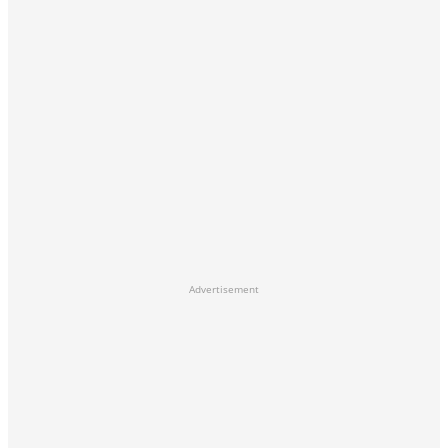
Advertisement