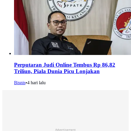
Perputaran Judi Online Tembus Rp 86,82
Triliun, Piala Dunia Picu Lonjakan
Bisnis
•
4 hari lalu
Advertisement