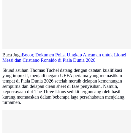
Baca Juga
Bocor, Dokumen Polisi Ungkap Ancaman untuk Lionel
Messi dan Cristiano Ronaldo di Piala Dunia 2026
Skuad asuhan Thomas Tuchel datang dengan catatan kualifikasi
yang impresif, menjadi negara UEFA pertama yang memastikan
tempat di Piala Dunia 2026 setelah meraih delapan kemenangan
sempurna dan delapan clean sheet di fase penyisihan. Namun,
kepercayaan diri The Three Lions sedikit terguncang oleh hasil
kurang memuaskan dalam beberapa laga persahabatan menjelang
turnamen.