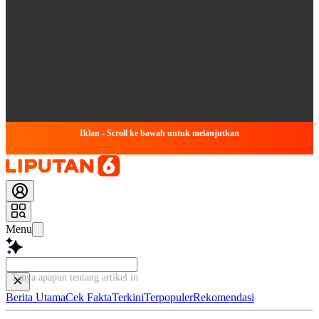
Iklan - Scroll ke bawah untuk melanjutkan
Menu
Tanya apapun tentang artikel ini...
Berita Utama
Cek Fakta
Terkini
Terpopuler
Rekomendasi