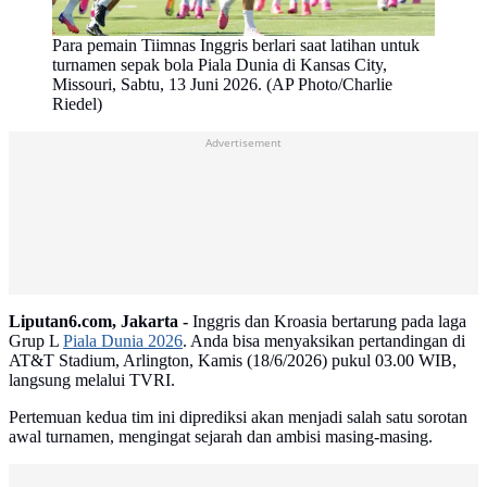
Para pemain Tiimnas Inggris berlari saat latihan untuk
turnamen sepak bola Piala Dunia di Kansas City,
Missouri, Sabtu, 13 Juni 2026. (AP Photo/Charlie
Riedel)
Advertisement
Liputan6.com, Jakarta -
Inggris dan Kroasia bertarung pada laga
Grup L
Piala Dunia 2026
. Anda bisa menyaksikan pertandingan di
AT&T Stadium, Arlington, Kamis (18/6/2026) pukul 03.00 WIB,
langsung melalui TVRI.
Pertemuan kedua tim ini diprediksi akan menjadi salah satu sorotan
awal turnamen, mengingat sejarah dan ambisi masing-masing.