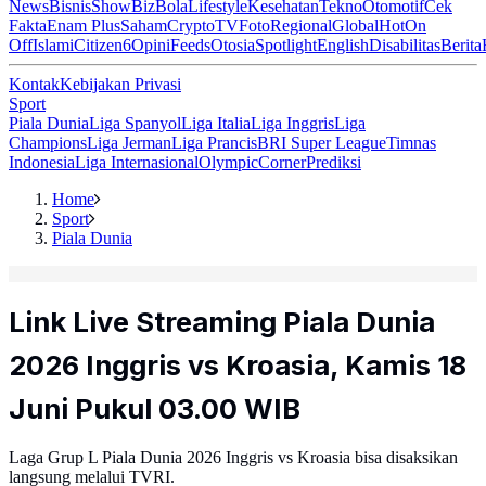
News
Bisnis
ShowBiz
Bola
Lifestyle
Kesehatan
Tekno
Otomotif
Cek
Fakta
Enam Plus
Saham
Crypto
TV
Foto
Regional
Global
Hot
On
Off
Islami
Citizen6
Opini
Feeds
Otosia
Spotlight
English
Disabilitas
Berita
Kontak
Kebijakan Privasi
Sport
Piala Dunia
Liga Spanyol
Liga Italia
Liga Inggris
Liga
Champions
Liga Jerman
Liga Prancis
BRI Super League
Timnas
Indonesia
Liga Internasional
Olympic
Corner
Prediksi
Home
Sport
Piala Dunia
Link Live Streaming Piala Dunia
2026 Inggris vs Kroasia, Kamis 18
Juni Pukul 03.00 WIB
Laga Grup L Piala Dunia 2026 Inggris vs Kroasia bisa disaksikan
langsung melalui TVRI.