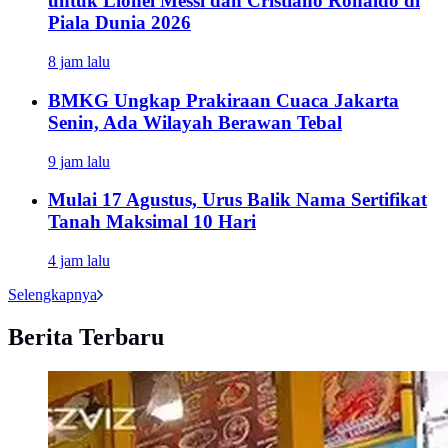
untuk Lionel Messi dan Cristiano Ronaldo di
Piala Dunia 2026
8 jam lalu
BMKG Ungkap Prakiraan Cuaca Jakarta
Senin, Ada Wilayah Berawan Tebal
9 jam lalu
Mulai 17 Agustus, Urus Balik Nama Sertifikat
Tanah Maksimal 10 Hari
4 jam lalu
Selengkapnya
Berita Terbaru