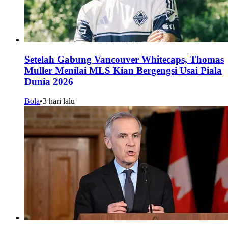
Setelah Gabung Vancouver Whitecaps, Thomas
Muller Menilai MLS Kian Bergengsi Usai Piala
Dunia 2026
Bola
•
3 hari lalu