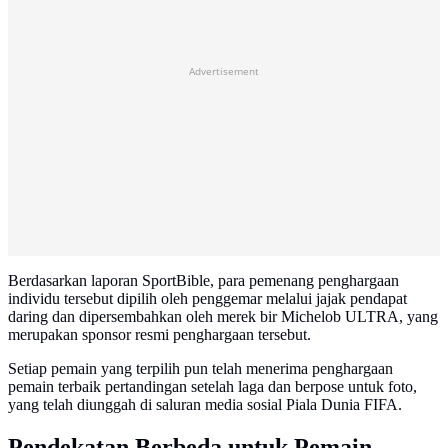
Advertisement
Berdasarkan laporan SportBible, para pemenang penghargaan
individu tersebut dipilih oleh penggemar melalui jajak pendapat
daring dan dipersembahkan oleh merek bir Michelob ULTRA, yang
merupakan sponsor resmi penghargaan tersebut.
Setiap pemain yang terpilih pun telah menerima penghargaan
pemain terbaik pertandingan setelah laga dan berpose untuk foto,
yang telah diunggah di saluran media sosial Piala Dunia FIFA.
Pendekatan Berbeda untuk Pemain