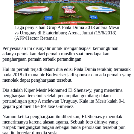
Laga penyisihan Grup A Piala Dunia 2018 antara Mesir
vs Uruguay di Ekaterinburg Arena, Jumat (15/6/2018).
(AFP/Hector Retamal)
Penyesuaian ini disinyalir untuk mengantisipasi kemungkinan
adanya penolakan dari pemain muslim saat mendapatkan
penghargaan pemain terbaik pertandingan.
Hal itu pernah terjadi dalam dua edisi Piala Dunia terakhir, termasuk
pada 2018 di mana bir Budweiser jadi sponsor dan ada pemain yang
menolak dapat penghargaan tersebut.
Dia adalah Kiper Mesir Mohamed El-Shenawy, yang menerima
penghargaan tersebut setelah penampilan gemilang dalam
pertandingan grup A melawan Uruguay. Kala itu Mesir kalah 0-1
gegara gol menit ke-89 Jose Gimenez.
Namun ketika penghargaan itu diberikan, El-Shenawy menolak
menerimanya karena alasan agama. Sebuah foto dirinya yang
tampak mengangkat tangan sebagai tanda penolakan tersebut pun
saat itu beredar d media sosial.