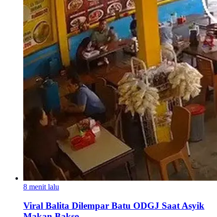
8 menit lalu
Viral Balita Dilempar Batu ODGJ Saat Asyik
Makan Bakso