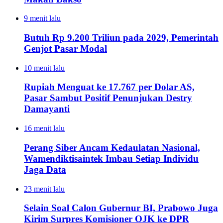
9 menit lalu
Butuh Rp 9.200 Triliun pada 2029, Pemerintah
Genjot Pasar Modal
10 menit lalu
Rupiah Menguat ke 17.767 per Dolar AS,
Pasar Sambut Positif Penunjukan Destry
Damayanti
16 menit lalu
Perang Siber Ancam Kedaulatan Nasional,
Wamendiktisaintek Imbau Setiap Individu
Jaga Data
23 menit lalu
Selain Soal Calon Gubernur BI, Prabowo Juga
Kirim Surpres Komisioner OJK ke DPR