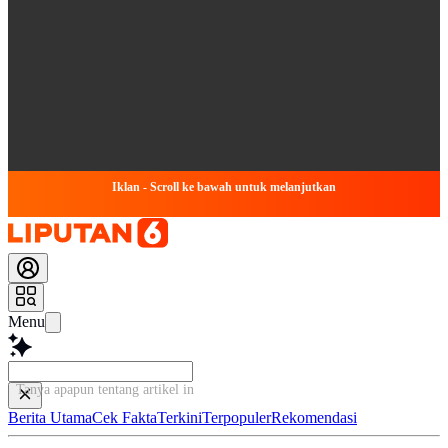
Iklan - Scroll ke bawah untuk melanjutkan
Menu
Tanya apapun tentang artikel ini...
Berita Utama
Cek Fakta
Terkini
Terpopuler
Rekomendasi