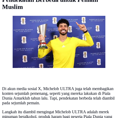
Muslim
Pemain muslim yang dapat penghargaan man of the
match dari FIFA di Piala Dunia 2026 akan menerima
trofi berbeda. (Dok. FIFA)
Di akun media sosial X, Michelob ULTRA juga telah membagikan
konten sejumlah pemenang, seperti yang mereka lakukan di Piala
Dunia Antarklub tahun lalu. Tapi, pendekatan berbeda telah diambil
pada sejumlah pemain.
Langkah itu diambil mengingat Michelob ULTRA adalah merek
minuman beralkohol, produk haram bagi peserta Piala Dunia yang