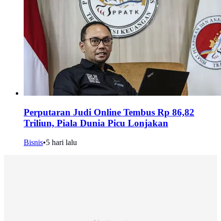
Perputaran Judi Online Tembus Rp 86,82
Triliun, Piala Dunia Picu Lonjakan
Bisnis
•
5 hari lalu