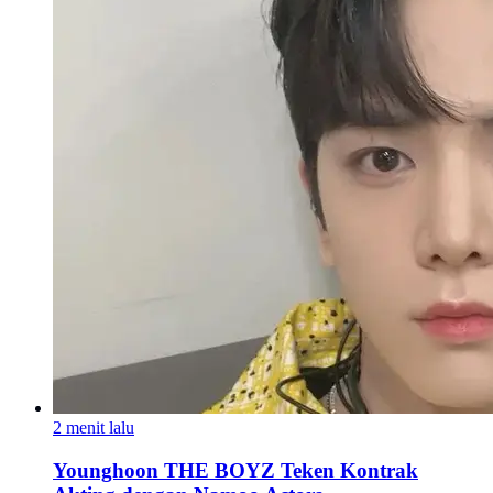
2 menit lalu
Younghoon THE BOYZ Teken Kontrak