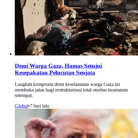
Demi Warga Gaza, Hamas Setujui
Kesepakatan Pelucutan Senjata
Langkah kompromi demi keselamatan warga Gaza ini
membuka jalan bagi restrukturisasi total otoritas keamanan
setempat.
Global
•
7 hari lalu