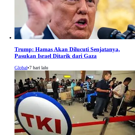
Trump: Hamas Akan Dilucuti Senjatanya,
Pasukan Israel Ditarik dari Gaza
Global
•
7 hari lalu