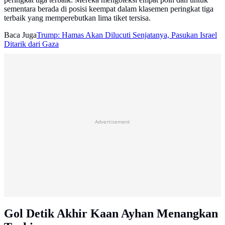
sementara berada di posisi keempat dalam klasemen peringkat tiga
terbaik yang memperebutkan lima tiket tersisa.
Baca Juga
Trump: Hamas Akan Dilucuti Senjatanya, Pasukan Israel
Ditarik dari Gaza
Advertisement
Gol Detik Akhir Kaan Ayhan Menangkan