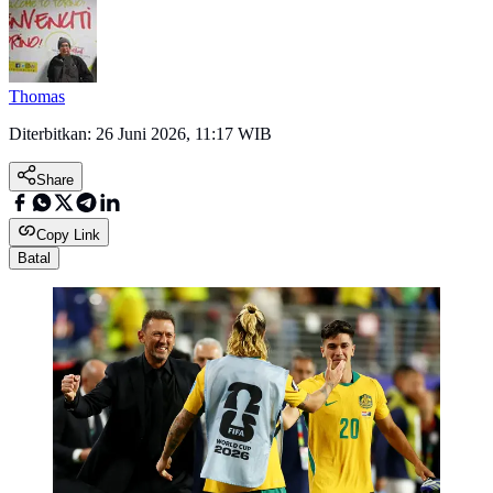
Thomas
Diterbitkan:
26 Juni 2026, 11:17 WIB
Share
Copy Link
Batal