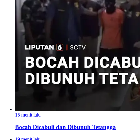
15 menit lalu
Bocah Dicabuli dan Dibunuh Tetangga
19 menit lalu