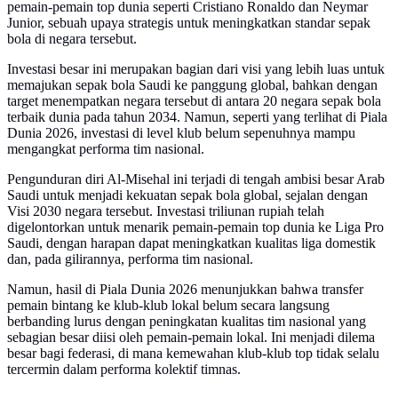
pemain-pemain top dunia seperti Cristiano Ronaldo dan Neymar
Junior, sebuah upaya strategis untuk meningkatkan standar sepak
bola di negara tersebut.
Investasi besar ini merupakan bagian dari visi yang lebih luas untuk
memajukan sepak bola Saudi ke panggung global, bahkan dengan
target menempatkan negara tersebut di antara 20 negara sepak bola
terbaik dunia pada tahun 2034. Namun, seperti yang terlihat di Piala
Dunia 2026, investasi di level klub belum sepenuhnya mampu
mengangkat performa tim nasional.
Pengunduran diri Al-Misehal ini terjadi di tengah ambisi besar Arab
Saudi untuk menjadi kekuatan sepak bola global, sejalan dengan
Visi 2030 negara tersebut. Investasi triliunan rupiah telah
digelontorkan untuk menarik pemain-pemain top dunia ke Liga Pro
Saudi, dengan harapan dapat meningkatkan kualitas liga domestik
dan, pada gilirannya, performa tim nasional.
Namun, hasil di Piala Dunia 2026 menunjukkan bahwa transfer
pemain bintang ke klub-klub lokal belum secara langsung
berbanding lurus dengan peningkatan kualitas tim nasional yang
sebagian besar diisi oleh pemain-pemain lokal. Ini menjadi dilema
besar bagi federasi, di mana kemewahan klub-klub top tidak selalu
tercermin dalam performa kolektif timnas.