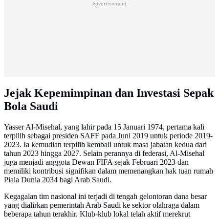
Advertisement
Jejak Kepemimpinan dan Investasi Sepak
Bola Saudi
Yasser Al-Misehal, yang lahir pada 15 Januari 1974, pertama kali
terpilih sebagai presiden SAFF pada Juni 2019 untuk periode 2019-
2023. Ia kemudian terpilih kembali untuk masa jabatan kedua dari
tahun 2023 hingga 2027. Selain perannya di federasi, Al-Misehal
juga menjadi anggota Dewan FIFA sejak Februari 2023 dan
memiliki kontribusi signifikan dalam memenangkan hak tuan rumah
Piala Dunia 2034 bagi Arab Saudi.
Kegagalan tim nasional ini terjadi di tengah gelontoran dana besar
yang dialirkan pemerintah Arab Saudi ke sektor olahraga dalam
beberapa tahun terakhir. Klub-klub lokal telah aktif merekrut