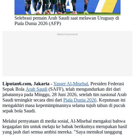
Selebrasi pemain Arab Saudi saat melawan Uruguay di
Piala Dunia 2026 (AFP)
Advertisement
Liputan6.com, Jakarta -
Yasser Al-Misehal
, Presiden Federasi
Sepak Bola
Arab Saudi
(SAFF), telah mengundurkan diri dari
jabatannya pada Minggu, 28 Juni 2026, setelah tim nasional Arab
Saudi tersingkir secara dini dari
Piala Dunia 2026
. Keputusan ini
mengakhiri masa kepemimpinannya selama tujuh tahun di pucuk
sepak bola Saudi.
Melalui pernyataan di media sosial, Al-Misehal mengakui bahwa
kegagalan tim untuk melaju ke babak berikutnya merupakan hasil
yang jauh dari semua ambisi mereka. "Saya memikul tanggung