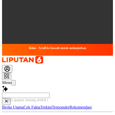
Iklan - Scroll ke bawah untuk melanjutkan
Menu
Tanya apapun tentang artikel ini...
Berita Utama
Cek Fakta
Terkini
Terpopuler
Rekomendasi