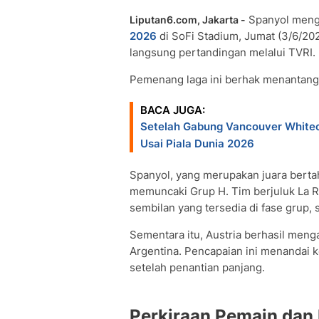
Spanyol mengh
Liputan6.com, Jakarta -
2026
di SoFi Stadium, Jumat (3/6/20
langsung pertandingan melalui TVRI.
Pemenang laga ini berhak menantang P
BACA JUGA:
Setelah Gabung Vancouver Whitec
Usai Piala Dunia 2026
Spanyol, yang merupakan juara bert
memuncaki Grup H. Tim berjuluk La Ro
sembilan yang tersedia di fase grup,
Sementara itu, Austria berhasil meng
Argentina. Pencapaian ini menandai 
setelah penantian panjang.
Perkiraan Pemain dan