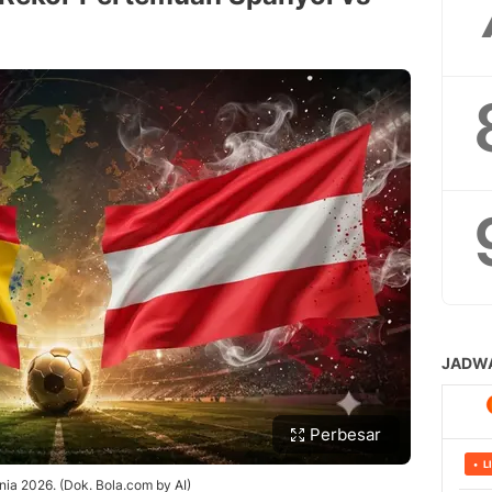
Perbesar
unia 2026. (Dok. Bola.com by AI)