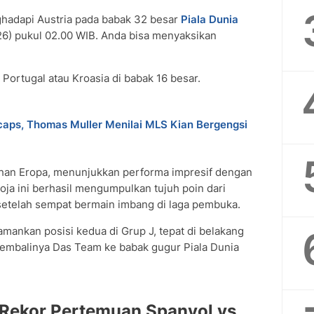
adapi Austria pada babak 32 besar
Piala Dunia
26) pukul 02.00 WIB. Anda bisa menyaksikan
ortugal atau Kroasia di babak 16 besar.
aps, Thomas Muller Menilai MLS Kian Bergengsi
ahan Eropa, menunjukkan performa impresif dengan
ja ini berhasil mengumpulkan tujuh poin dari
 setelah sempat bermain imbang di laga pembuka.
amankan posisi kedua di Grup J, tepat di belakang
kembalinya Das Team ke babak gugur Piala Dunia
 Rekor Pertemuan Spanyol vs