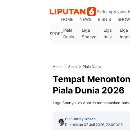
HOME
NEWS
BISNIS
SHOW
Piala
Liga
Liga
Liga
SPORT
Dunia
Spanyol
Italia
Inggr
Home
Sport
Piala Dunia
Tempat Menonton 
Piala Dunia 2026
Laga Spanyol vs Austria memanaskan babak
Oleh
Harley Ikhsan
Diterbitkan 02 Juli 2026, 22:00 WIB