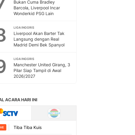
7
Bukan Cuma Bradley
Barcola, Liverpool Incar
Wonderkid PSG Lain
8
LIGA INGGRIS
Liverpool Akan Barter Tak
Langsung dengan Real
Madrid Demi Bek Spanyol
9
LIGA INGGRIS
Manchester United Girang, 3
Pilar Siap Tampil di Awal
2026/2027