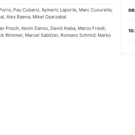
Porro, Pau Cubarsi, Aymeric Laporte, Marc Cucurella;
al, Alex Baena, Mikel Oyarzabal
fan Posch, Kevin Danso, David Alaba, Marco Friedl;
rick Wimmer, Marcel Sabitzer, Romano Schmid; Marko