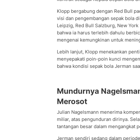
Klopp bergabung dengan Red Bull pa
visi dan pengembangan sepak bola di
Leipzig, Red Bull Salzburg, New York
bahwa ia harus terlebih dahulu berbic
mengenai kemungkinan untuk meningg
Lebih lanjut, Klopp menekankan pent
menyepakati poin-poin kunci mengena
bahwa kondisi sepak bola Jerman saa
Mundurnya Nagelsman
Merosot
Julian Nagelsmann menerima kompensa
miliar, atas pengunduran dirinya. S
tantangan besar dalam mengangkat p
Jerman sendiri sedang dalam periode