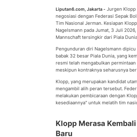
Jurgen Klopp 
Liputan6.com, Jakarta -
negosiasi dengan Federasi Sepak Bol
Tim Nasional Jerman. Kesiapan Klopp
Nagelsmann pada Jumat, 3 Juli 2026, 
Mannschaft tersingkir dari Piala Duni
Pengunduran diri Nagelsmann dipicu 
babak 32 besar Piala Dunia, yang kemu
resmi telah mengabulkan permintaan
meskipun kontraknya seharusnya ber
Klopp, yang merupakan kandidat uta
mengambil alih peran tersebut. Fede
melakukan pembicaraan dengan Klopp
kesediaannya" untuk melatih tim nasi
Klopp Merasa Kembali
Baru