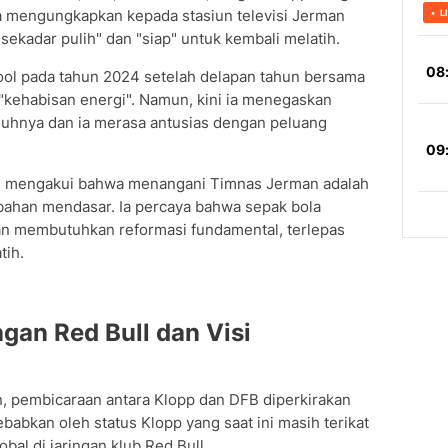
ga mengungkapkan kepada stasiun televisi Jerman
sekadar pulih" dan "siap" untuk kembali melatih.
ool pada tahun 2024 setelah delapan tahun bersama
"kehabisan energi". Namun, kini ia menegaskan
nuhnya dan ia merasa antusias dengan peluang
ni mengakui bahwa menangani Timnas Jerman adalah
bahan mendasar. Ia percaya bahwa sepak bola
dan membutuhkan reformasi fundamental, terlepas
tih.
an Red Bull dan Visi
, pembicaraan antara Klopp dan DFB diperkirakan
babkan oleh status Klopp yang saat ini masih terikat
bal di jaringan klub Red Bull.