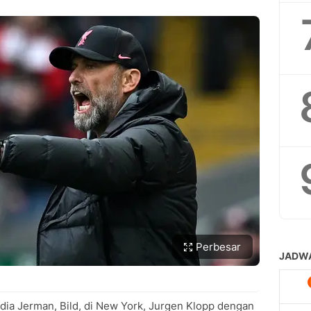
Perbesar
a Jerman, Bild, di New York, Jurgen Klopp dengan