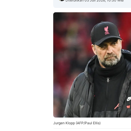
Diterbitkan 05 Juli 2026, 10:30 WIB
Jurgen Klopp (AFP/Paul Ellis)