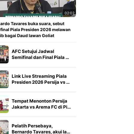
02:02
ardo Tavares buka suara, sebut
 final Piala Presiden 2026 melawan
ib bagai Daud lawan Goliat
AFC Setujui Jadwal
Semifinal dan Final Piala …
Link Live Streaming Piala
Presiden 2026 Persija vs …
Tempat Menonton Persija
Jakarta vs Arema FC di Pi…
Pelatih Persebaya,
Bernardo Tavares, akui la…