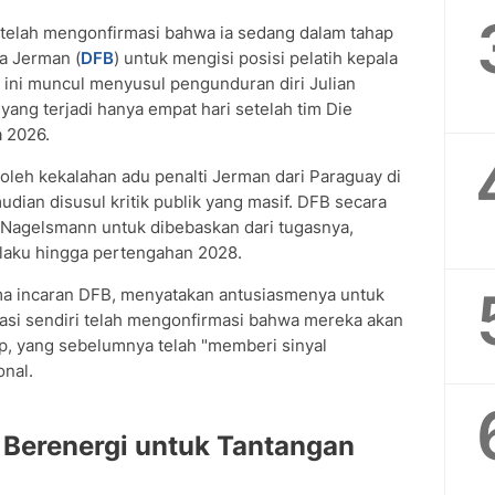
telah mengonfirmasi bahwa ia sedang dalam tahap
a Jerman (
DFB
) untuk mengisi posisi pelatih kepala
 ini muncul menyusul pengunduran diri Julian
yang terjadi hanya empat hari setelah tim Die
a 2026.
oleh kekalahan adu penalti Jerman dari Paraguay di
dian disusul kritik publik yang masif. DFB secara
 Nagelsmann untuk dibebaskan dari tugasnya,
laku hingga pertengahan 2028.
ma incaran DFB, menyatakan antusiasmenya untuk
rasi sendiri telah mengonfirmasi bahwa mereka akan
, yang sebelumnya telah "memberi sinyal
onal.
 Berenergi untuk Tantangan