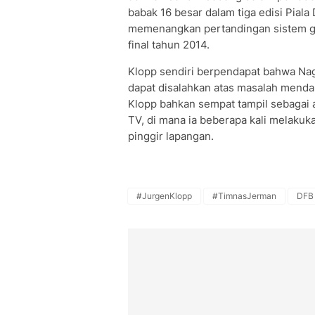
babak 16 besar dalam tiga edisi Piala
memenangkan pertandingan sistem gug
final tahun 2014.
Klopp sendiri berpendapat bahwa Nage
dapat disalahkan atas masalah mendal
Klopp bahkan sempat tampil sebagai a
TV, di mana ia beberapa kali melak
pinggir lapangan.
#JurgenKlopp
#TimnasJerman
DFB