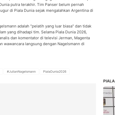
 Dunia putra terakhir. Tim Panser belum pernah
ur di Piala Dunia sejak mengalahkan Argentina di
lsmann adalah "pelatih yang luar biasa" dan tidak
am yang dihadapi tim. Selama Piala Dunia 2026,
nalis dan komentator di televisi Jerman, Magenta
ukan wawancara langsung dengan Nagelsmann di
#JulianNagelsmann
PialaDunia2026
PIALA