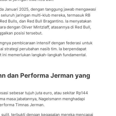
da Januari 2025, dengan tanggung jawab mengawasi
 seluruh jaringan multi-klub mereka, termasuk RB
 Red Bulls, dan Red Bull Bragantino. Ia menyatakan
ara dengan Oliver Mintzlaff, atasannya di Red Bull,
alkan posisi tersebut.
ingnya pembicaraan intensif dengan federasi untuk
i strategi perubahan nasib tim. Ia berpendapat
t ini memerlukan langkah-langkah fundamental.
n dan Performa Jerman yang
si sebesar tujuh juta euro, atau sekitar Rp144
elama masa jabatannya, Nagelsmann menghadapi
erforma Timnas Jerman.
 sulit, terbukti dengan kegagalan mereka mencapai