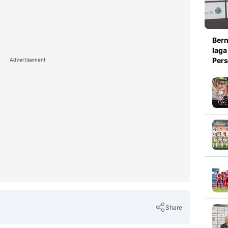
Bern
laga
Pers
Advertisement
Share