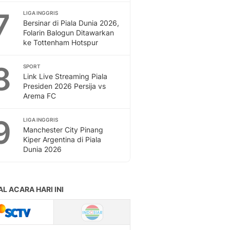
7
LIGA INGGRIS
Bersinar di Piala Dunia 2026,
Folarin Balogun Ditawarkan
ke Tottenham Hotspur
8
SPORT
Link Live Streaming Piala
Presiden 2026 Persija vs
Arema FC
9
LIGA INGGRIS
Manchester City Pinang
Kiper Argentina di Piala
Dunia 2026