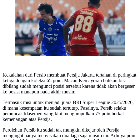
(Bola.com/Dok.Persib Bandung).
Kekalahan dari Persib membuat Persija Jakarta tertahan di peringkat
ketiga dengan koleksi 65 poin. Macan Kemayoran bahkan bisa
dibilang sudah mengunci posisi tersebut karena tidak akan bergeser
ke posisi manapun pada akhir musim.
Termasuk misi untuk menjadi juara BRI Super League 2025/2026,
di mana kesempatan itu sudah tertutup. Pasalnya, Persib selaku
pemuncak klasemen yang kini mengumpulkan 75 poin berkat
kemenangan atas Persija.
Perolehan Persib itu sudah tak mungkin dikejar oleh Persija
mengingat hanya menyisakan dua laga saja musim ini. Artinya poin