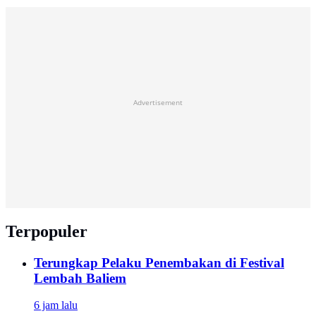
Advertisement
Terpopuler
Terungkap Pelaku Penembakan di Festival
Lembah Baliem
6 jam lalu