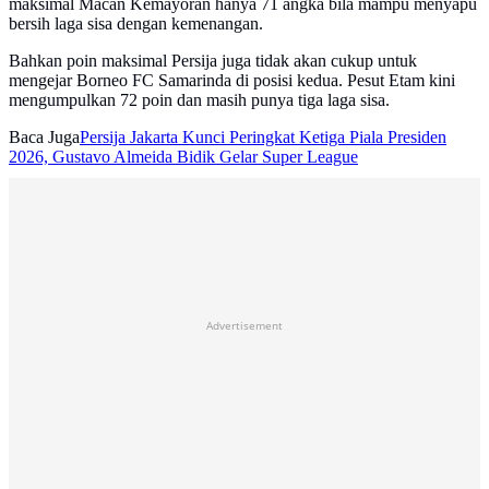
maksimal Macan Kemayoran hanya 71 angka bila mampu menyapu
bersih laga sisa dengan kemenangan.
Bahkan poin maksimal Persija juga tidak akan cukup untuk
mengejar Borneo FC Samarinda di posisi kedua. Pesut Etam kini
mengumpulkan 72 poin dan masih punya tiga laga sisa.
Baca Juga
Persija Jakarta Kunci Peringkat Ketiga Piala Presiden
2026, Gustavo Almeida Bidik Gelar Super League
Advertisement