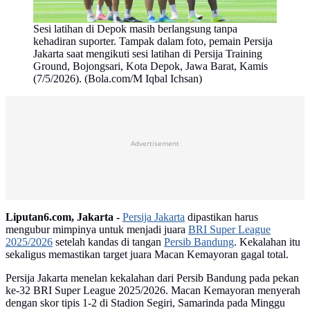
Sesi latihan di Depok masih berlangsung tanpa
kehadiran suporter. Tampak dalam foto, pemain Persija
Jakarta saat mengikuti sesi latihan di Persija Training
Ground, Bojongsari, Kota Depok, Jawa Barat, Kamis
(7/5/2026). (Bola.com/M Iqbal Ichsan)
Advertisement
Liputan6.com, Jakarta -
Persija Jakarta
dipastikan harus
mengubur mimpinya untuk menjadi juara
BRI Super League
2025/2026
setelah kandas di tangan
Persib Bandung
. Kekalahan itu
sekaligus memastikan target juara Macan Kemayoran gagal total.
Persija Jakarta menelan kekalahan dari Persib Bandung pada pekan
ke-32 BRI Super League 2025/2026. Macan Kemayoran menyerah
dengan skor tipis 1-2 di Stadion Segiri, Samarinda pada Minggu