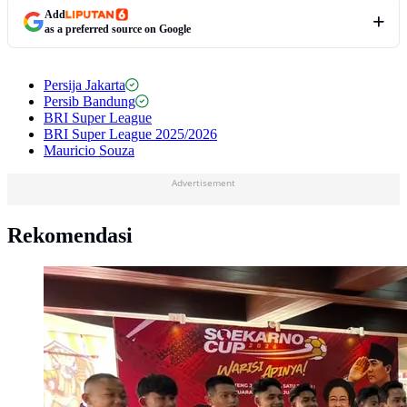
Add
as a preferred source on Google
Persija Jakarta
Persib Bandung
BRI Super League
BRI Super League 2025/2026
Mauricio Souza
Advertisement
Rekomendasi