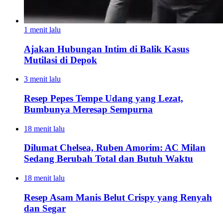
1 menit lalu
Ajakan Hubungan Intim di Balik Kasus
Mutilasi di Depok
3 menit lalu
Resep Pepes Tempe Udang yang Lezat,
Bumbunya Meresap Sempurna
18 menit lalu
Dilumat Chelsea, Ruben Amorim: AC Milan
Sedang Berubah Total dan Butuh Waktu
18 menit lalu
Resep Asam Manis Belut Crispy yang Renyah
dan Segar