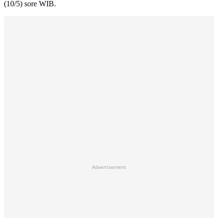
(10/5) sore WIB.
Advertisement