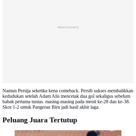
Advertisement
Namun Persija seketika kena comeback. Persib sukses membalikkan
kedudukan setelah Adam Alis mencetak dua gol sekaligus sebelum
babak pertama tuntas. masing-masing pada menit ke-28 dan ke-38.
Skor 1-2 untuk Pangeran Biru jadi hasil akhir laga.
Peluang Juara Tertutup
Persija Jakarta Vs Persib Bandung.