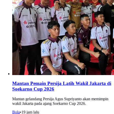
Mantan Pemain Persija Latih Wakil Jakarta di
Soekarno Cup 2026
Mantan gelandang Persija Agus Supriyanto akan memimpin
wakil Jakarta pada ajang Soekarno Cup 2026.
Bola
•
19 jam lalu