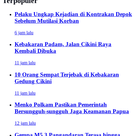
Terpopuler
Pelaku Ungkap Kejadian di Kontrakan Depok
Sebelum Mutilasi Korban
6 jam lalu
Kebakaran Padam, Jalan Cikini Raya
Kembali Dibuka
11 jam lalu
10 Orang Sempat Terjebak di Kebakaran
Gedung Cikini
11 jam lalu
Menko Polkam Pastikan Pemerintah
Bersungguh-sungguh Jaga Keamanan Papua
12 jam lalu
Gempa M5,3 Pangandaran Terasa hingga