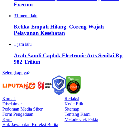
Everton
31 menit lalu
Ketika Empati Hilang, Coreng Wajah
Pelayanan Kesehatan
1 jam lalu
Arab Saudi Caplok Electronic Arts Senilai Rp
982 Triliun
Selengkapnya
Kontak
Redaksi
Disclaimer
Kode Etik
Pedoman Media Siber
Sitemap
Form Pengaduan
Tentang Kami
Karir
Metode Cek Fakta
Hak Jawab dan Koreksi Berita