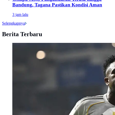
Bandung, Tagana Pastikan Kondisi Aman
3 jam lalu
Selengkapnya
Berita Terbaru