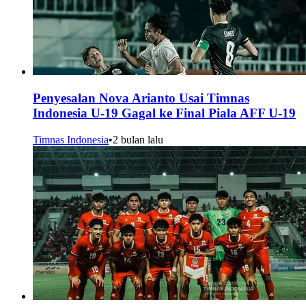
Penyesalan Nova Arianto Usai Timnas
Indonesia U-19 Gagal ke Final Piala AFF U-19
Timnas Indonesia
•
2 bulan lalu