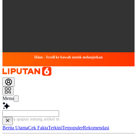
Iklan - Scroll ke bawah untuk melanjutkan
Menu
Tanya apapun tentang artikel ini...
Berita Utama
Cek Fakta
Terkini
Terpopuler
Rekomendasi