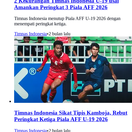
2 Kekurangan Timnas Indonesia U-19 usai
Amankan Peringkat 3 Piala AFF 2026
Timnas Indonesia menutup Piala AFF U-19 2026 dengan
menempati peringkat ketiga.
Timnas Indonesia
•
2 bulan lalu
Timnas Indonesia Sikat Tipis Kamboja, Rebut
Peringkat Ketiga Piala AFF U-19 2026
Timnas Indonesia
•
2 bulan lalu