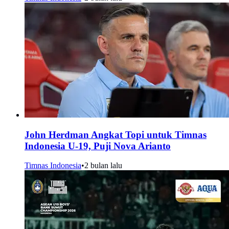
John Herdman Angkat Topi untuk Timnas
Indonesia U-19, Puji Nova Arianto
Timnas Indonesia
•
2 bulan lalu