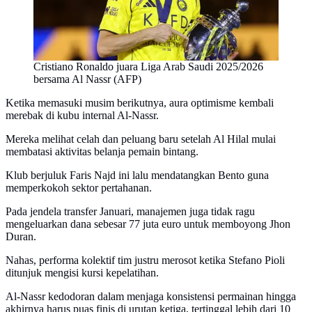
Cristiano Ronaldo juara Liga Arab Saudi 2025/2026
bersama Al Nassr (AFP)
Ketika memasuki musim berikutnya, aura optimisme kembali
merebak di kubu internal Al-Nassr.
Mereka melihat celah dan peluang baru setelah Al Hilal mulai
membatasi aktivitas belanja pemain bintang.
Klub berjuluk Faris Najd ini lalu mendatangkan Bento guna
memperkokoh sektor pertahanan.
Pada jendela transfer Januari, manajemen juga tidak ragu
mengeluarkan dana sebesar 77 juta euro untuk memboyong Jhon
Duran.
Nahas, performa kolektif tim justru merosot ketika Stefano Pioli
ditunjuk mengisi kursi kepelatihan.
Al-Nassr kedodoran dalam menjaga konsistensi permainan hingga
akhirnya harus puas finis di urutan ketiga, tertinggal lebih dari 10