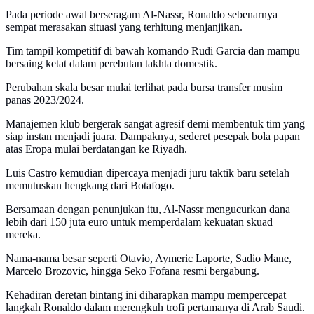
Pada periode awal berseragam Al-Nassr, Ronaldo sebenarnya
sempat merasakan situasi yang terhitung menjanjikan.
Tim tampil kompetitif di bawah komando Rudi Garcia dan mampu
bersaing ketat dalam perebutan takhta domestik.
Perubahan skala besar mulai terlihat pada bursa transfer musim
panas 2023/2024.
Manajemen klub bergerak sangat agresif demi membentuk tim yang
siap instan menjadi juara. Dampaknya, sederet pesepak bola papan
atas Eropa mulai berdatangan ke Riyadh.
Luis Castro kemudian dipercaya menjadi juru taktik baru setelah
memutuskan hengkang dari Botafogo.
Bersamaan dengan penunjukan itu, Al-Nassr mengucurkan dana
lebih dari 150 juta euro untuk memperdalam kekuatan skuad
mereka.
Nama-nama besar seperti Otavio, Aymeric Laporte, Sadio Mane,
Marcelo Brozovic, hingga Seko Fofana resmi bergabung.
Kehadiran deretan bintang ini diharapkan mampu mempercepat
langkah Ronaldo dalam merengkuh trofi pertamanya di Arab Saudi.