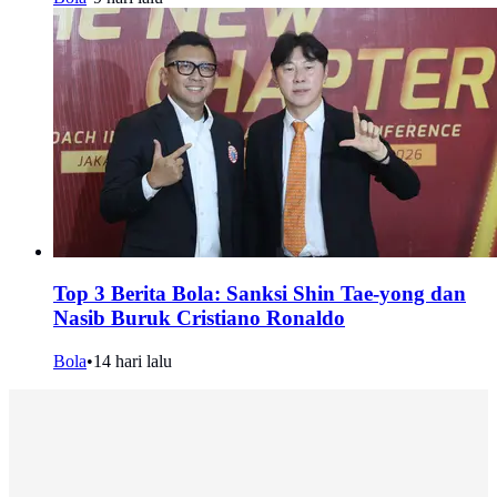
Top 3 Berita Bola: Sanksi Shin Tae-yong dan
Nasib Buruk Cristiano Ronaldo
Bola
•
14 hari lalu