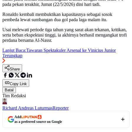
pada pekan terakhir, Jumat (22/5/2026) dini hari tadi.
Ronaldo kembali membuktikan kapasitasnya sebagai sosok
pembeda lewat sumbangan dua gol pada laga malam itu.
Usai melewati periode tiga tahun yang sarat akan tekanan, kritikan,
serta beban ekspektasi tinggi, ia akhirnya berhasil mengangkat trofi
perdana bersama Al-Nassr.
Lanjut Baca:
Tawaran Spektakuler Arsenal ke Vinicius Junior
Terungkap
Share
Copy Link
Batal
Tim Redaksi
Richard Andreas Luturmas
Reporter
Add
as a preferred source on Google