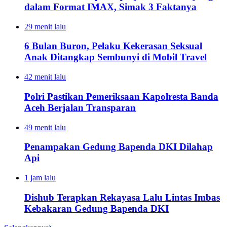
dalam Format IMAX, Simak 3 Faktanya
29 menit lalu
6 Bulan Buron, Pelaku Kekerasan Seksual
Anak Ditangkap Sembunyi di Mobil Travel
42 menit lalu
Polri Pastikan Pemeriksaan Kapolresta Banda
Aceh Berjalan Transparan
49 menit lalu
Penampakan Gedung Bapenda DKI Dilahap
Api
1 jam lalu
Dishub Terapkan Rekayasa Lalu Lintas Imbas
Kebakaran Gedung Bapenda DKI