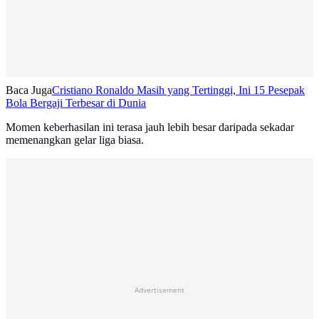
Baca Juga
Cristiano Ronaldo Masih yang Tertinggi, Ini 15 Pesepak
Bola Bergaji Terbesar di Dunia
Momen keberhasilan ini terasa jauh lebih besar daripada sekadar
memenangkan gelar liga biasa.
Advertisement