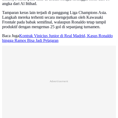
angka dari Al Ittihad.
Tamparan keras lain terjadi di panggung Liga Champions Asia.
Langkah mereka terhenti secara mengejutkan oleh Kawasaki
Frontale pada babak semifinal, walaupun Ronaldo tetap tampil
produktif dengan mengemas 25 gol di sepanjang turnamen.
Baca Juga
Kontrak Vinicius Junior di Real Madrid, Kasus Ronaldo
hingga Ramos Bisa Jadi Pelajaran
Advertisement