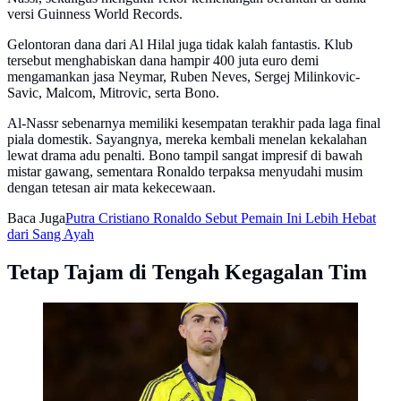
versi Guinness World Records.
Gelontoran dana dari Al Hilal juga tidak kalah fantastis. Klub
tersebut menghabiskan dana hampir 400 juta euro demi
mengamankan jasa Neymar, Ruben Neves, Sergej Milinkovic-
Savic, Malcom, Mitrovic, serta Bono.
Al-Nassr sebenarnya memiliki kesempatan terakhir pada laga final
piala domestik. Sayangnya, mereka kembali menelan kekalahan
lewat drama adu penalti. Bono tampil sangat impresif di bawah
mistar gawang, sementara Ronaldo terpaksa menyudahi musim
dengan tetesan air mata kekecewaan.
Baca Juga
Putra Cristiano Ronaldo Sebut Pemain Ini Lebih Hebat
dari Sang Ayah
Tetap Tajam di Tengah Kegagalan Tim