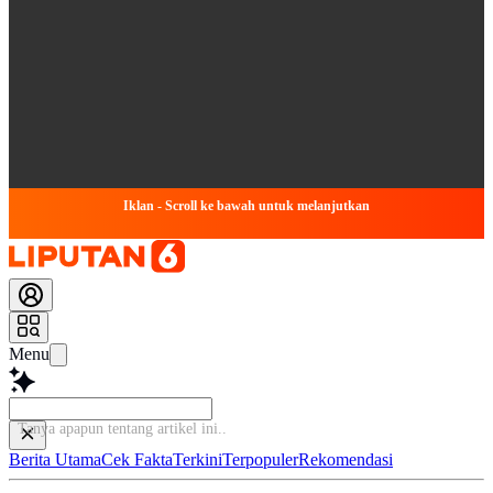
Iklan - Scroll ke bawah untuk melanjutkan
Menu
Tanya apapun
Berita Utama
Cek Fakta
Terkini
Terpopuler
Rekomendasi