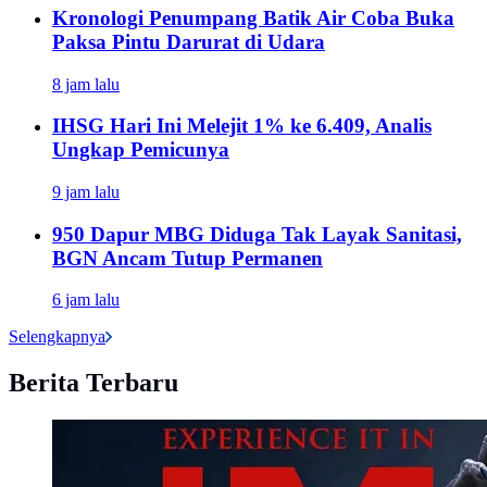
Kronologi Penumpang Batik Air Coba Buka
Paksa Pintu Darurat di Udara
8 jam lalu
IHSG Hari Ini Melejit 1% ke 6.409, Analis
Ungkap Pemicunya
9 jam lalu
950 Dapur MBG Diduga Tak Layak Sanitasi,
BGN Ancam Tutup Permanen
6 jam lalu
Selengkapnya
Berita Terbaru