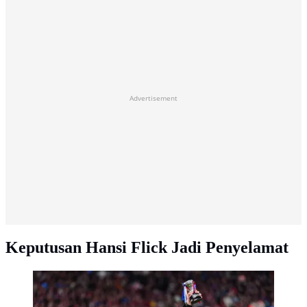
Advertisement
Keputusan Hansi Flick Jadi Penyelamat
Pelatih kepala Barcelona, Hansi Flick, mengangkat
trofinya ke langit sambil merayakan kemenangan
setelah mengalahkan Real Madrid 2-0 untuk menjuarai