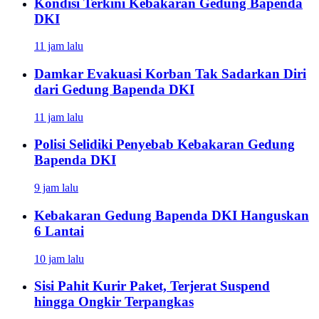
Kondisi Terkini Kebakaran Gedung Bapenda
DKI
11 jam lalu
Damkar Evakuasi Korban Tak Sadarkan Diri
dari Gedung Bapenda DKI
11 jam lalu
Polisi Selidiki Penyebab Kebakaran Gedung
Bapenda DKI
9 jam lalu
Kebakaran Gedung Bapenda DKI Hanguskan
6 Lantai
10 jam lalu
Sisi Pahit Kurir Paket, Terjerat Suspend
hingga Ongkir Terpangkas