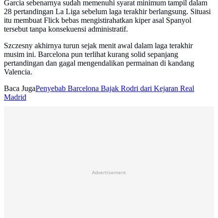
Garcia sebenarnya sudah memenuhi syarat minimum tampil dalam
28 pertandingan La Liga sebelum laga terakhir berlangsung. Situasi
itu membuat Flick bebas mengistirahatkan kiper asal Spanyol
tersebut tanpa konsekuensi administratif.
Szczesny akhirnya turun sejak menit awal dalam laga terakhir
musim ini. Barcelona pun terlihat kurang solid sepanjang
pertandingan dan gagal mengendalikan permainan di kandang
Valencia.
Baca Juga
Penyebab Barcelona Bajak Rodri dari Kejaran Real
Madrid
Advertisement