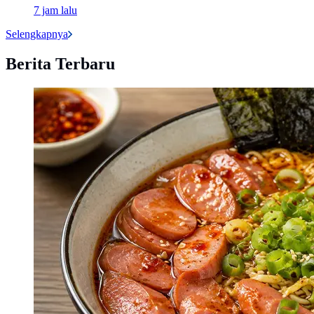
7 jam lalu
Selengkapnya
Berita Terbaru