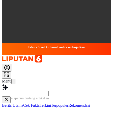
Iklan - Scroll ke bawah untuk melanjutkan
Menu
Tanya apapun tentang artikel ini...
Berita Utama
Cek Fakta
Terkini
Terpopuler
Rekomendasi