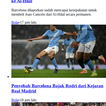
ke Al-Hilal
Barcelona dilaporkan sudah mencapai kesepakatan untuk
membeli Joao Cancelo dari Al-Hilal secara permanen.
Bola
•
17 jam lalu
Penyebab Barcelona Bajak Rodri dari Kejaran
Real Madrid
Bola
•
18 jam lalu