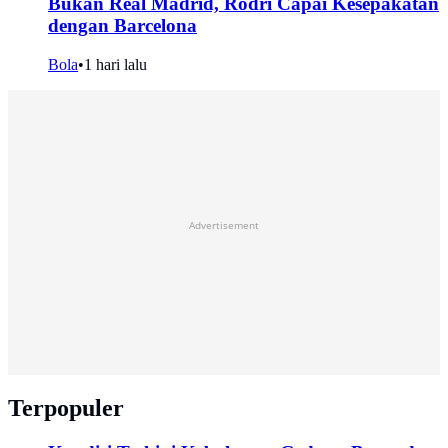
Bukan Real Madrid, Rodri Capai Kesepakatan
dengan Barcelona
Bola
•
1 hari lalu
Advertisement
Terpopuler