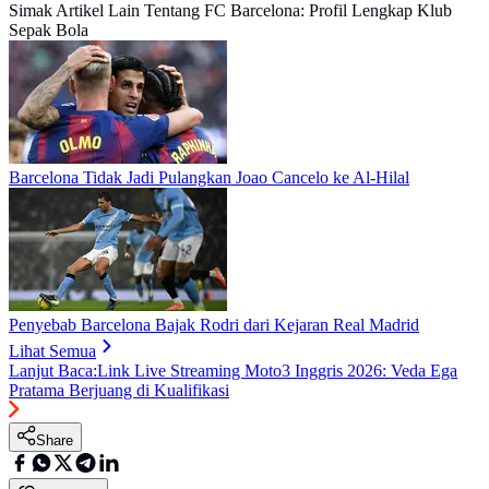
Simak Artikel Lain Tentang FC Barcelona: Profil Lengkap Klub
Sepak Bola
Barcelona Tidak Jadi Pulangkan Joao Cancelo ke Al-Hilal
Penyebab Barcelona Bajak Rodri dari Kejaran Real Madrid
Lihat Semua
Lanjut Baca:
Link Live Streaming Moto3 Inggris 2026: Veda Ega
Pratama Berjuang di Kualifikasi
Share