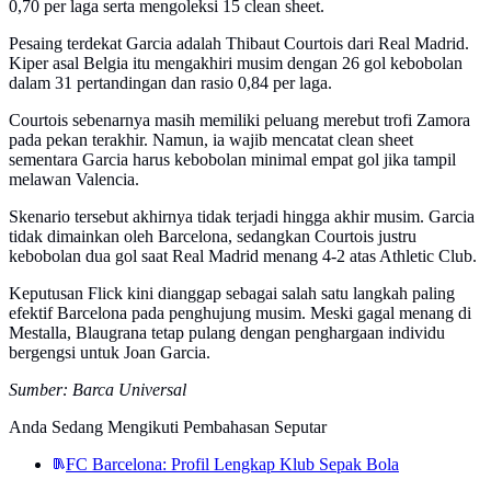
0,70 per laga serta mengoleksi 15 clean sheet.
Pesaing terdekat Garcia adalah Thibaut Courtois dari Real Madrid.
Kiper asal Belgia itu mengakhiri musim dengan 26 gol kebobolan
dalam 31 pertandingan dan rasio 0,84 per laga.
Courtois sebenarnya masih memiliki peluang merebut trofi Zamora
pada pekan terakhir. Namun, ia wajib mencatat clean sheet
sementara Garcia harus kebobolan minimal empat gol jika tampil
melawan Valencia.
Skenario tersebut akhirnya tidak terjadi hingga akhir musim. Garcia
tidak dimainkan oleh Barcelona, sedangkan Courtois justru
kebobolan dua gol saat Real Madrid menang 4-2 atas Athletic Club.
Keputusan Flick kini dianggap sebagai salah satu langkah paling
efektif Barcelona pada penghujung musim. Meski gagal menang di
Mestalla, Blaugrana tetap pulang dengan penghargaan individu
bergengsi untuk Joan Garcia.
Sumber: Barca Universal
Anda Sedang Mengikuti Pembahasan Seputar
FC Barcelona: Profil Lengkap Klub Sepak Bola