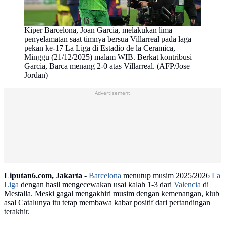
Kiper Barcelona, Joan Garcia, melakukan lima
penyelamatan saat timnya bersua Villarreal pada laga
pekan ke-17 La Liga di Estadio de la Ceramica,
Minggu (21/12/2025) malam WIB. Berkat kontribusi
Garcia, Barca menang 2-0 atas Villarreal. (AFP/Jose
Jordan)
Advertisement
Liputan6.com, Jakarta -
Barcelona
menutup musim 2025/2026
La
Liga
dengan hasil mengecewakan usai kalah 1-3 dari
Valencia
di
Mestalla. Meski gagal mengakhiri musim dengan kemenangan, klub
asal Catalunya itu tetap membawa kabar positif dari pertandingan
terakhir.