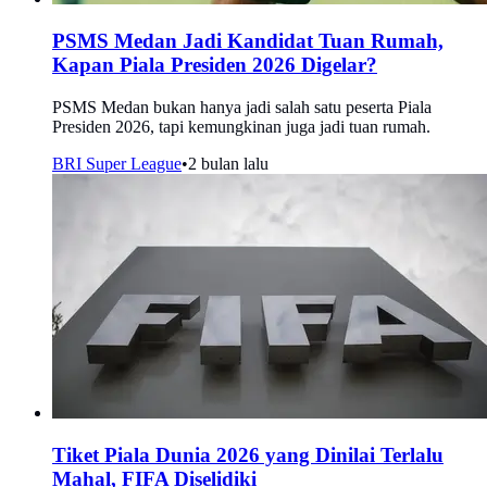
PSMS Medan Jadi Kandidat Tuan Rumah,
Kapan Piala Presiden 2026 Digelar?
PSMS Medan bukan hanya jadi salah satu peserta Piala
Presiden 2026, tapi kemungkinan juga jadi tuan rumah.
BRI Super League
•
2 bulan lalu
Tiket Piala Dunia 2026 yang Dinilai Terlalu
Mahal, FIFA Diselidiki