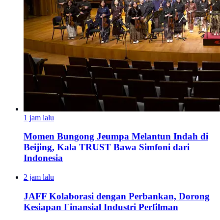
1 jam lalu
Momen Bungong Jeumpa Melantun Indah di
Beijing, Kala TRUST Bawa Simfoni dari
Indonesia
2 jam lalu
JAFF Kolaborasi dengan Perbankan, Dorong
Kesiapan Finansial Industri Perfilman