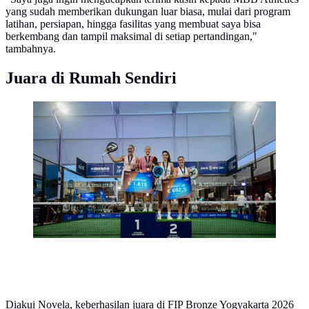
yang sudah memberikan dukungan luar biasa, mulai dari program
latihan, persiapan, hingga fasilitas yang membuat saya bisa
berkembang dan tampil maksimal di setiap pertandingan,"
tambahnya.
Juara di Rumah Sendiri
Novela Putria mengukir sejarah sebagai atlet padel
Indonesia pertama yang menjuarai turnamen
internasional bergengsi FIP Padel Tour Bronze 2026 di
Yogyakarta. (Dok. MBB Athletics)
Diakui Novela, keberhasilan juara di FIP Bronze Yogyakarta 2026