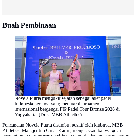
Buah Pembinaan
Novela Putria mengukir sejarah sebagai atlet padel
Indonesia pertama yang menjuarai turnamen
internasional bergengsi FIP Padel Tour Bronze 2026 di
Yogyakarta. (Dok. MBB Athletics)
Pencapaian Novela Putria disambut positif oleh klubnya, MBB
Athletics. Manajer tim Omar Karim, menjelaskan bahwa gelar
tersebut buah dari proses pembinaan yang dijalankan secara serius