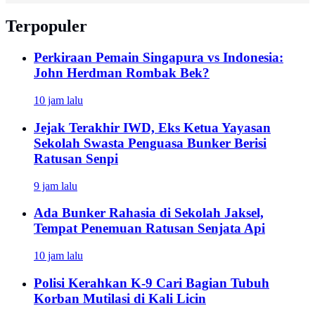
Terpopuler
Perkiraan Pemain Singapura vs Indonesia:
John Herdman Rombak Bek?
10 jam lalu
Jejak Terakhir IWD, Eks Ketua Yayasan
Sekolah Swasta Penguasa Bunker Berisi
Ratusan Senpi
9 jam lalu
Ada Bunker Rahasia di Sekolah Jaksel,
Tempat Penemuan Ratusan Senjata Api
10 jam lalu
Polisi Kerahkan K-9 Cari Bagian Tubuh
Korban Mutilasi di Kali Licin