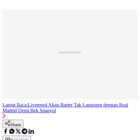
Advertisement
Lanjut Baca:
Liverpool Akan Barter Tak Langsung dengan Real
Madrid Demi Bek Spanyol
Share