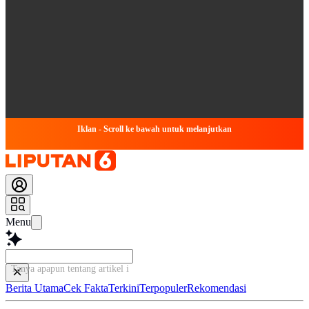
Iklan - Scroll ke bawah untuk melanjutkan
Menu
Tanya apapun tentang artikel ini...
Berita Utama
Cek Fakta
Terkini
Terpopuler
Rekomendasi