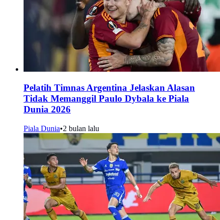
Pelatih Timnas Argentina Jelaskan Alasan
Tidak Memanggil Paulo Dybala ke Piala
Dunia 2026
Piala Dunia
•
2 bulan lalu