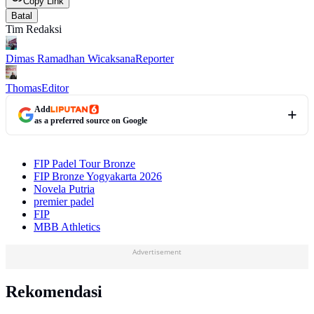
Copy Link
Batal
Tim Redaksi
Dimas Ramadhan Wicaksana
Reporter
Thomas
Editor
Add
as a preferred source on Google
FIP Padel Tour Bronze
FIP Bronze Yogyakarta 2026
Novela Putria
premier padel
FIP
MBB Athletics
Advertisement
Rekomendasi