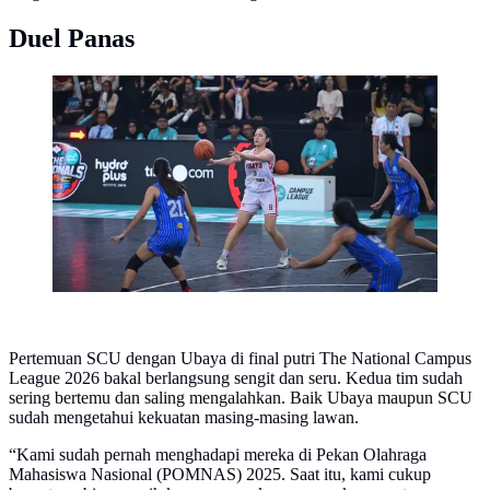
Duel Panas
Pemain Ubaya beraksi di semifinal Campus League
2026
Pertemuan SCU dengan Ubaya di final putri The National Campus
League 2026 bakal berlangsung sengit dan seru. Kedua tim sudah
sering bertemu dan saling mengalahkan. Baik Ubaya maupun SCU
sudah mengetahui kekuatan masing-masing lawan.
“Kami sudah pernah menghadapi mereka di Pekan Olahraga
Mahasiswa Nasional (POMNAS) 2025. Saat itu, kami cukup