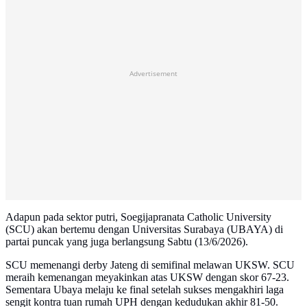
Advertisement
Adapun pada sektor putri, Soegijapranata Catholic University
(SCU) akan bertemu dengan Universitas Surabaya (UBAYA) di
partai puncak yang juga berlangsung Sabtu (13/6/2026).
SCU memenangi derby Jateng di semifinal melawan UKSW. SCU
meraih kemenangan meyakinkan atas UKSW dengan skor 67-23.
Sementara Ubaya melaju ke final setelah sukses mengakhiri laga
sengit kontra tuan rumah UPH dengan kedudukan akhir 81-50.