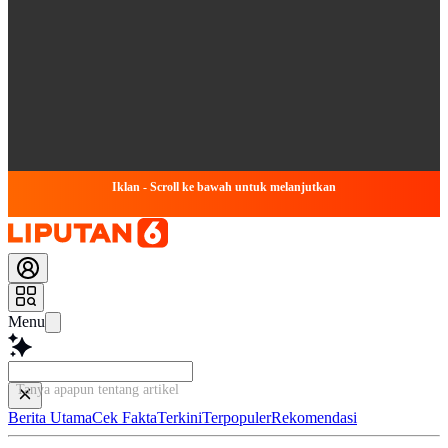
Iklan - Scroll ke bawah untuk melanjutkan
Menu
Tanya apapun tentang artikel ini...
Berita Utama
Cek Fakta
Terkini
Terpopuler
Rekomendasi