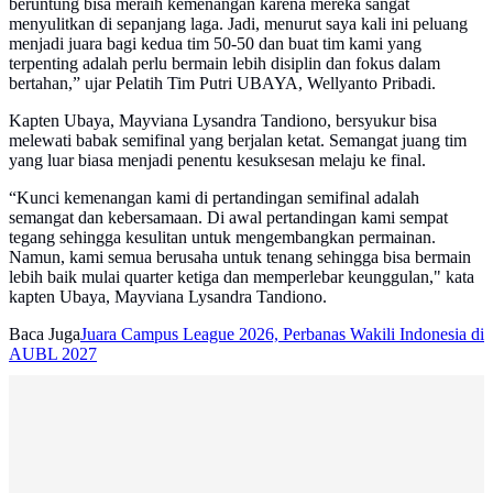
beruntung bisa meraih kemenangan karena mereka sangat
menyulitkan di sepanjang laga. Jadi, menurut saya kali ini peluang
menjadi juara bagi kedua tim 50-50 dan buat tim kami yang
terpenting adalah perlu bermain lebih disiplin dan fokus dalam
bertahan,” ujar Pelatih Tim Putri UBAYA, Wellyanto Pribadi.
Kapten Ubaya, Mayviana Lysandra Tandiono, bersyukur bisa
melewati babak semifinal yang berjalan ketat. Semangat juang tim
yang luar biasa menjadi penentu kesuksesan melaju ke final.
“Kunci kemenangan kami di pertandingan semifinal adalah
semangat dan kebersamaan. Di awal pertandingan kami sempat
tegang sehingga kesulitan untuk mengembangkan permainan.
Namun, kami semua berusaha untuk tenang sehingga bisa bermain
lebih baik mulai quarter ketiga dan memperlebar keunggulan," kata
kapten Ubaya, Mayviana Lysandra Tandiono.
Baca Juga
Juara Campus League 2026, Perbanas Wakili Indonesia di
AUBL 2027