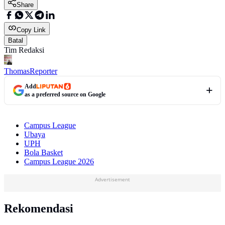
Share
Copy Link
Batal
Tim Redaksi
Thomas
Reporter
Add
as a preferred source on Google
Campus League
Ubaya
UPH
Bola Basket
Campus League 2026
Advertisement
Rekomendasi