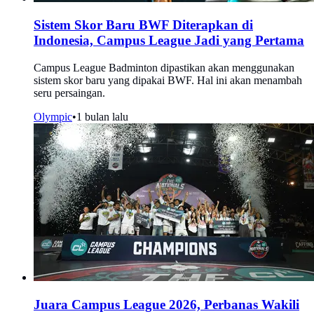
Sistem Skor Baru BWF Diterapkan di
Indonesia, Campus League Jadi yang Pertama
Campus League Badminton dipastikan akan menggunakan
sistem skor baru yang dipakai BWF. Hal ini akan menambah
seru persaingan.
Olympic
•
1 bulan lalu
Juara Campus League 2026, Perbanas Wakili