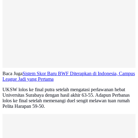
Baca Juga
Sistem Skor Baru BWF Diterapkan di Indonesia, Campus
League Jadi yang Pertama
UKSW lolos ke final putra setelah mengatasi perlawanan hebat
Universitas Surabaya dengan hasil akhir 63-55. Adapun Perbanas
lolos ke final setelah memenangi duel sengit melawan tuan rumah
Pelita Harapan 59-50.