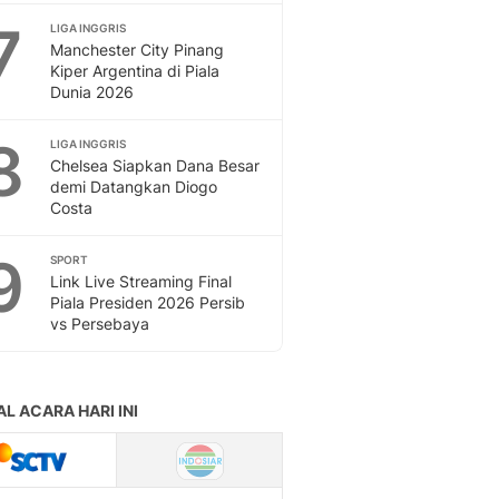
7
LIGA INGGRIS
Manchester City Pinang
Kiper Argentina di Piala
Dunia 2026
8
LIGA INGGRIS
Chelsea Siapkan Dana Besar
demi Datangkan Diogo
Costa
9
SPORT
Link Live Streaming Final
Piala Presiden 2026 Persib
vs Persebaya