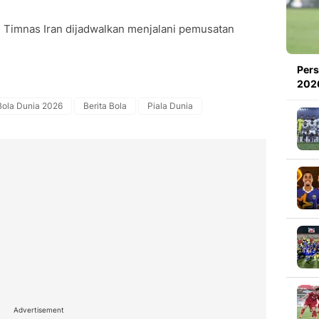
, Timnas Iran dijadwalkan menjalani pemusatan
Pers
2026
Bola Dunia 2026
Berita Bola
Piala Dunia
Advertisement