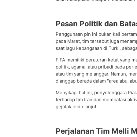
Pesan Politik dan Bata
Penggunaan pin ini bukan kali perta
pada Maret, tim tersebut juga menam
saat lagu kebangsaan di Turki, seba
FIFA memiliki peraturan ketat yang 
politik, agama, atau pribadi pada per
atau tim yang melanggar. Namun, men
dianggap berada dalam "area abu-abu
Menyikapi hal ini, penyelenggara Pi
terhadap tim Iran dan membatasi akti
gejolak lebih lanjut.
Perjalanan Tim Melli 