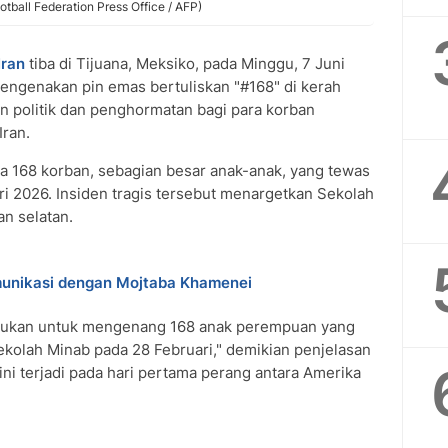
otball Federation Press Office / AFP)
Iran
tiba di Tijuana, Meksiko, pada Minggu, 7 Juni
mengenakan pin emas bertuliskan "#168" di kerah
an politik dan penghormatan bagi para korban
Iran.
da 168 korban, sebagian besar anak-anak, yang tewas
i 2026. Insiden tragis tersebut menargetkan Sekolah
an selatan.
omunikasi dengan Mojtaba Khamenei
lakukan untuk mengenang 168 anak perempuan yang
olah Minab pada 28 Februari," demikian penjelasan
ni terjadi pada hari pertama perang antara Amerika