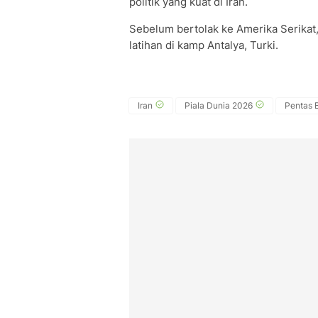
politik yang kuat di Iran.
Sebelum bertolak ke Amerika Serikat
latihan di kamp Antalya, Turki.
Iran
Piala Dunia 2026
Pentas 