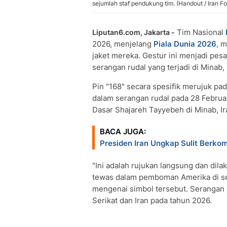
sejumlah staf pendukung tim. (Handout / Iran Fo
Tim Nasional
Liputan6.com, Jakarta -
2026, menjelang
Piala Dunia 2026
, 
jaket mereka. Gestur ini menjadi pes
serangan rudal yang terjadi di Minab, 
Pin "168" secara spesifik merujuk pa
dalam serangan rudal pada 28 Februar
Dasar Shajareh Tayyebeh di Minab, Ir
BACA JUGA:
Presiden Iran Ungkap Sulit Berk
"Ini adalah rujukan langsung dan di
tewas dalam pemboman Amerika di sek
mengenai simbol tersebut. Serangan i
Serikat dan Iran pada tahun 2026.