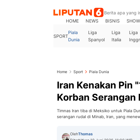
HOME
NEWS
BISNIS
SHOW
Piala
Liga
Liga
Liga
SPORT
Dunia
Spanyol
Italia
Inggr
Home
Sport
Piala Dunia
Iran Kenakan Pin 
Korban Serangan 
Timnas Iran tiba di Meksiko untuk Piala 
serangan rudal di Minab, Iran, yang mene
Oleh
Thomas