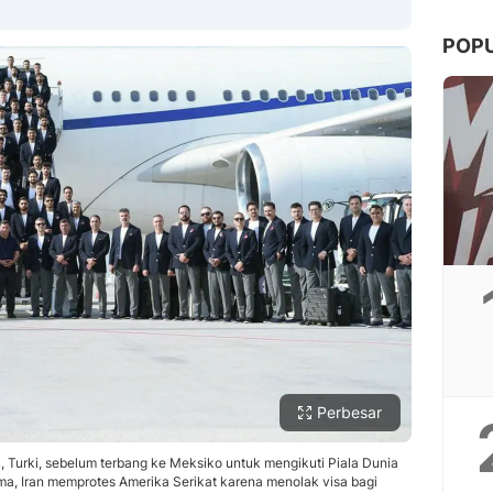
POP
Copy Link
Perbesar
, Turki, sebelum terbang ke Meksiko untuk mengikuti Piala Dunia
ma, Iran memprotes Amerika Serikat karena menolak visa bagi