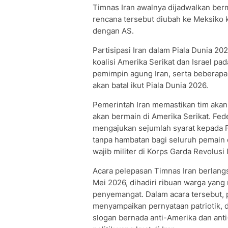
Timnas Iran awalnya dijadwalkan berm
rencana tersebut diubah ke Meksiko
dengan AS.
Partisipasi Iran dalam Piala Dunia 2
koalisi Amerika Serikat dan Israel pa
pemimpin agung Iran, serta beberapa 
akan batal ikut Piala Dunia 2026.
Pemerintah Iran memastikan tim akan 
akan bermain di Amerika Serikat. Fede
mengajukan sejumlah syarat kepada F
tanpa hambatan bagi seluruh pemain 
wajib militer di Korps Garda Revolusi 
Acara pelepasan Timnas Iran berlang
Mei 2026, dihadiri ribuan warga yan
penyemangat. Dalam acara tersebut,
menyampaikan pernyataan patriotik, 
slogan bernada anti-Amerika dan ant