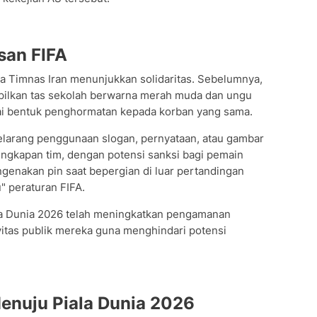
san FIFA
ma Timnas Iran menunjukkan solidaritas. Sebelumnya,
pilkan tas sekolah berwarna merah muda dan ungu
gai bentuk penghormatan kepada korban yang sama.
melarang penggunaan slogan, pernyataan, atau gambar
lengkapan tim, dengan potensi sanksi bagi pemain
genakan pin saat bepergian di luar pertandingan
" peraturan FIFA.
ala Dunia 2026 telah meningkatkan pengamanan
vitas publik mereka guna menghindari potensi
Menuju Piala Dunia 2026