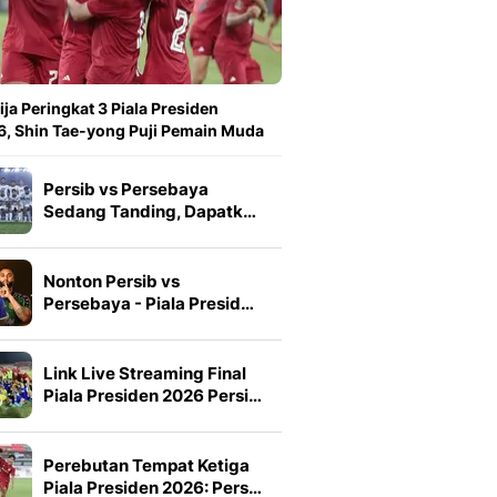
ija Peringkat 3 Piala Presiden
, Shin Tae-yong Puji Pemain Muda
Persib vs Persebaya
Sedang Tanding, Dapatk…
Nonton Persib vs
Persebaya - Piala Presid…
Link Live Streaming Final
Piala Presiden 2026 Persi…
Perebutan Tempat Ketiga
Piala Presiden 2026: Pers…