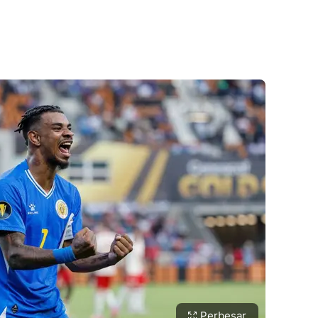
Perbesar