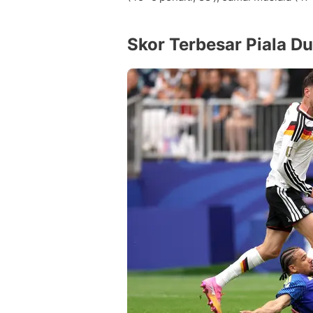
Skor Terbesar Piala D