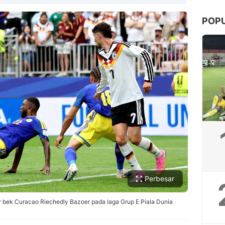
POP
Copy Link
Perbesar
r bek Curacao Riechedly Bazoer pada laga Grup E Piala Dunia