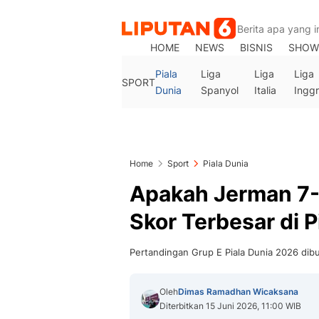
HOME
NEWS
BISNIS
SHOW
Piala
Liga
Liga
Liga
SPORT
Dunia
Spanyol
Italia
Inggr
Home
Sport
Piala Dunia
Apakah Jerman 7-
Skor Terbesar di P
Pertandingan Grup E Piala Dunia 2026 dib
Oleh
Dimas Ramadhan Wicaksana
Diterbitkan 15 Juni 2026, 11:00 WIB