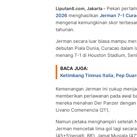
Pekan pertama
Liputan6.com, Jakarta -
2026
menghasilkan
Jerman 7-1 Cur
mengenai kemungkinan skor terbesar 
tahunan.
Jerman secara luar biasa mampu mer
debutan Piala Dunia, Curacao dalam l
menang 7-1 di Houston Stadium, Senin
BACA JUGA:
Ketimbang Timnas Italia, Pep Guard
Kemenangan Jerman ini cukup menja
memberikan perlawanan pada awal ba
mereka menahan Der Panzer dengan k
Livano Comenencia (21').
Namun petaka menghampiri setelah Ni
Jerman mencetak lima gol lagi secara
(45+5'penalti, 88'), Jamal Musiala (47