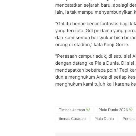
mencatatkan sejarah baru, apalagi de
lain, ia tak mampu menyembunyikan k
"Gol itu benar-benar fantastis bagi ki
yang tercipta. Gol pertama yang per
dan kami semua bersyukur bisa berad
orang di stadion," kata Kenji Gorre.
"Perasaan campur aduk, di satu sisi A
dengan datang ke Piala Dunia. Di sisi 
mendapatkan beberapa poin.' Tapi kam
dunia menghukum Anda di setiap kes
menghukum kami tujuh kali karena kes
Timnas Jerman
Piala Dunia 2026
timnas Curacao
Piala Dunia
Pentas 