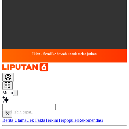
Iklan - Scroll ke bawah untuk melanjutkan
Menu
Simpul
Berita Utama
Cek Fakta
Terkini
Terpopuler
Rekomendasi