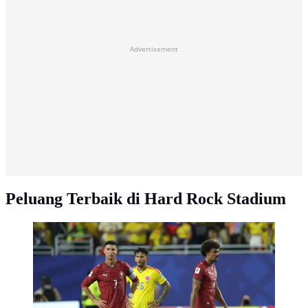
Advertisement
Peluang Terbaik di Hard Rock Stadium
Pertandingan Kolombia melawan Portugal di Piala
Dunia 2026 berakhir imbang tanpa gol (AFP)