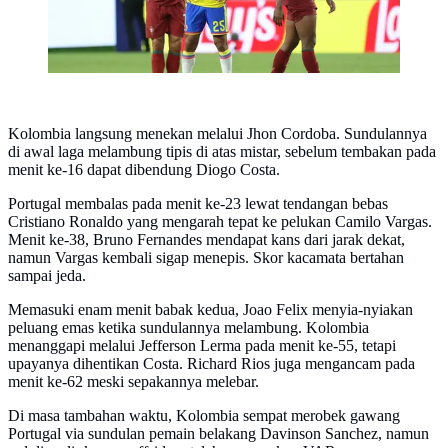
Kolombia langsung menekan melalui Jhon Cordoba. Sundulannya
di awal laga melambung tipis di atas mistar, sebelum tembakan pada
menit ke-16 dapat dibendung Diogo Costa.
Portugal membalas pada menit ke-23 lewat tendangan bebas
Cristiano Ronaldo yang mengarah tepat ke pelukan Camilo Vargas.
Menit ke-38, Bruno Fernandes mendapat kans dari jarak dekat,
namun Vargas kembali sigap menepis. Skor kacamata bertahan
sampai jeda.
Memasuki enam menit babak kedua, Joao Felix menyia-nyiakan
peluang emas ketika sundulannya melambung. Kolombia
menanggapi melalui Jefferson Lerma pada menit ke-55, tetapi
upayanya dihentikan Costa. Richard Rios juga mengancam pada
menit ke-62 meski sepakannya melebar.
Di masa tambahan waktu, Kolombia sempat merobek gawang
Portugal via sundulan pemain belakang Davinson Sanchez, namun