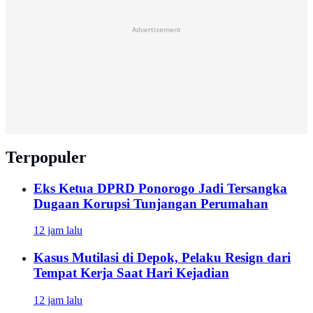
Advertisement
Terpopuler
Eks Ketua DPRD Ponorogo Jadi Tersangka
Dugaan Korupsi Tunjangan Perumahan
12 jam lalu
Kasus Mutilasi di Depok, Pelaku Resign dari
Tempat Kerja Saat Hari Kejadian
12 jam lalu