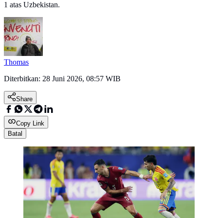
1 atas Uzbekistan.
Thomas
Diterbitkan:
28 Juni 2026, 08:57 WIB
Share
Copy Link
Batal