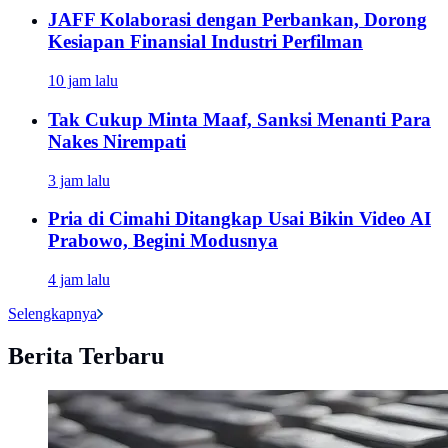
JAFF Kolaborasi dengan Perbankan, Dorong
Kesiapan Finansial Industri Perfilman
10 jam lalu
Tak Cukup Minta Maaf, Sanksi Menanti Para
Nakes Nirempati
3 jam lalu
Pria di Cimahi Ditangkap Usai Bikin Video AI
Prabowo, Begini Modusnya
4 jam lalu
Selengkapnya
Berita Terbaru