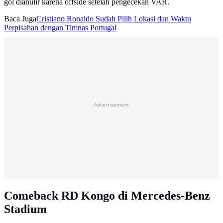
gol dianulir karena offside setelah pengecekan VAR.
Baca Juga
Cristiano Ronaldo Sudah Pilih Lokasi dan Waktu
Perpisahan dengan Timnas Portugal
Advertisement
Comeback RD Kongo di Mercedes-Benz
Stadium