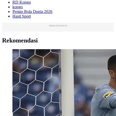
RD Kongo
kongo
Pentas Bola Dunia 2026
Hasil Sport
Advertisement
Rekomendasi