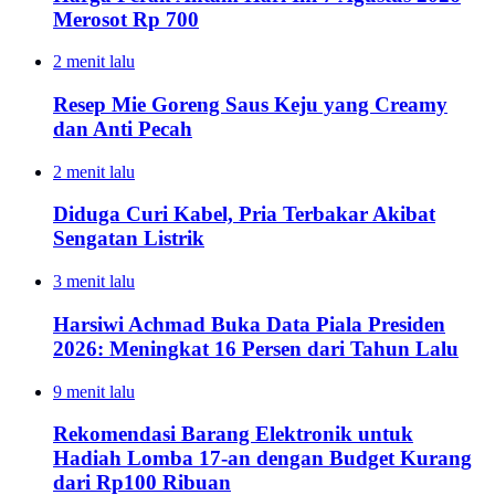
Merosot Rp 700
2 menit lalu
Resep Mie Goreng Saus Keju yang Creamy
dan Anti Pecah
2 menit lalu
Diduga Curi Kabel, Pria Terbakar Akibat
Sengatan Listrik
3 menit lalu
Harsiwi Achmad Buka Data Piala Presiden
2026: Meningkat 16 Persen dari Tahun Lalu
9 menit lalu
Rekomendasi Barang Elektronik untuk
Hadiah Lomba 17-an dengan Budget Kurang
dari Rp100 Ribuan