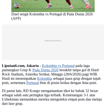
Duel sengit Kolombia vs Portugal di Piala Dunia 2026
(AFP)
Advertisement
Liputan6.com, Jakarta -
Kolombia vs Portugal
pada laga
pamungkas Grup K
Piala Dunia 2026
berakhir tanpa gol di Hard
Rock Stadium, Amerika Serikat, Minggu (28/6/2026) pagi WIB.
Hasil ini menempatkan
Kolombia
sebagai juara grup dengan tujuh
poin, sementara
Portugal
finis di posisi kedua dengan lima poin.
Di partai lain, RD Kongo mengamankan tiket ke babak 32 besar
sebagai salah satu peringkat tiga terbaik. Kemenangan 3-1 atas
Uzbekistan memastikan mereka mengoleksi empat poin dan melaju
dari fase grup.