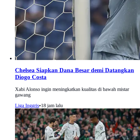
Chelsea Siapkan Dana Besar demi Datangkan
Diogo Costa
Xabi Alonso ingin meningkatkan kualitas di bawah mistar
gawang
Liga Inggris
•
18 jam lalu