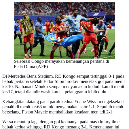
Selebrasi Congo merayakan kemenangan perdana di
Piala Dunia (AFP)
Di Mercedes-Benz Stadium, RD Kongo sempat tertinggal 0-1 pada
babak pertama setelah Eldor Shomurodov mencetak gol pada menit
ke-10. Nathanael Mbuku sempat menyamakan kedudukan di menit
ke-17, tetapi dianulir wasit karena pelanggaran lebih dulu.
Kebangkitan datang pada paruh kedua. Yoane Wissa mengeksekusi
penalti di menit ke-68 untuk menyamakan skor 1-1. Sepuluh menit
berselang, Fiston Mayele membalikkan keadaan menjadi 2-1.
Wissa menutup laga dengan gol keduanya pada masa injury time
babak kedua sehingga RD Kongo menang 3-1. Kemenangan ini