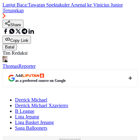
Lanjut Baca:
Tawaran Spektakuler Arsenal ke Vinicius Junior
Terungkap
Share
Copy Link
Batal
Tim Redaksi
Thomas
Reporter
Add
as a preferred source on Google
Derrick Michael
Derrick Michael Xzavierro
B League
Liga Jepang
Liga Basket Jepang
Saga Ballooners
Advertisement