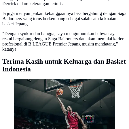
Derrick dalam keterangan tertulis.
Ia juga menyampaikan kebanggaannya bisa bergabung dengan Saga
Ballooners yang terus berkembang sebagai salah satu kekuatan
basket Jepang.
"Dengan syukur dan bangga, saya mengumumkan bahwa saya
resmi bergabung dengan Saga Ballooners dan akan memulai karier
profesional di B.LEAGUE Premier Jepang musim mendatang,"
katanya.
Terima Kasih untuk Keluarga dan Basket
Indonesia
Derrick Michael Xzavierro bersama Timnas Basket
Indonesia. (Bola.com/Perbasi)