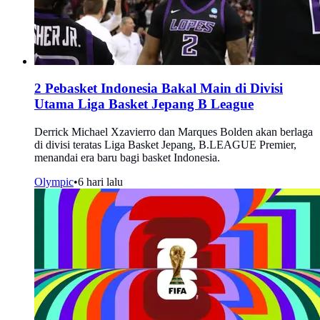
2 Pebasket Indonesia Bakal Main di Divisi
Utama Liga Basket Jepang B League
Derrick Michael Xzavierro dan Marques Bolden akan berlaga
di divisi teratas Liga Basket Jepang, B.LEAGUE Premier,
menandai era baru bagi basket Indonesia.
Olympic
•
6 hari lalu