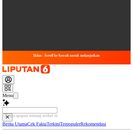
Iklan - Scroll ke bawah untuk melanjutkan
Menu
Tanya apapun tentang artikel ini...
Berita Utama
Cek Fakta
Terkini
Terpopuler
Rekomendasi