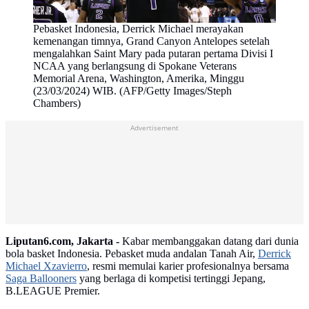
Pebasket Indonesia, Derrick Michael merayakan
kemenangan timnya, Grand Canyon Antelopes setelah
mengalahkan Saint Mary pada putaran pertama Divisi I
NCAA yang berlangsung di Spokane Veterans
Memorial Arena, Washington, Amerika, Minggu
(23/03/2024) WIB. (AFP/Getty Images/Steph
Chambers)
Advertisement
Liputan6.com, Jakarta -
Kabar membanggakan datang dari dunia
bola basket Indonesia. Pebasket muda andalan Tanah Air,
Derrick
Michael Xzavierro
, resmi memulai karier profesionalnya bersama
Saga Ballooners
yang berlaga di kompetisi tertinggi Jepang,
B.LEAGUE Premier.