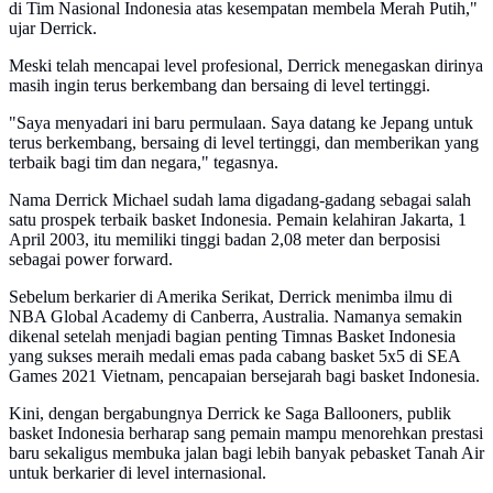
di Tim Nasional Indonesia atas kesempatan membela Merah Putih,"
ujar Derrick.
Meski telah mencapai level profesional, Derrick menegaskan dirinya
masih ingin terus berkembang dan bersaing di level tertinggi.
"Saya menyadari ini baru permulaan. Saya datang ke Jepang untuk
terus berkembang, bersaing di level tertinggi, dan memberikan yang
terbaik bagi tim dan negara," tegasnya.
Nama Derrick Michael sudah lama digadang-gadang sebagai salah
satu prospek terbaik basket Indonesia. Pemain kelahiran Jakarta, 1
April 2003, itu memiliki tinggi badan 2,08 meter dan berposisi
sebagai power forward.
Sebelum berkarier di Amerika Serikat, Derrick menimba ilmu di
NBA Global Academy di Canberra, Australia. Namanya semakin
dikenal setelah menjadi bagian penting Timnas Basket Indonesia
yang sukses meraih medali emas pada cabang basket 5x5 di SEA
Games 2021 Vietnam, pencapaian bersejarah bagi basket Indonesia.
Kini, dengan bergabungnya Derrick ke Saga Ballooners, publik
basket Indonesia berharap sang pemain mampu menorehkan prestasi
baru sekaligus membuka jalan bagi lebih banyak pebasket Tanah Air
untuk berkarier di level internasional.