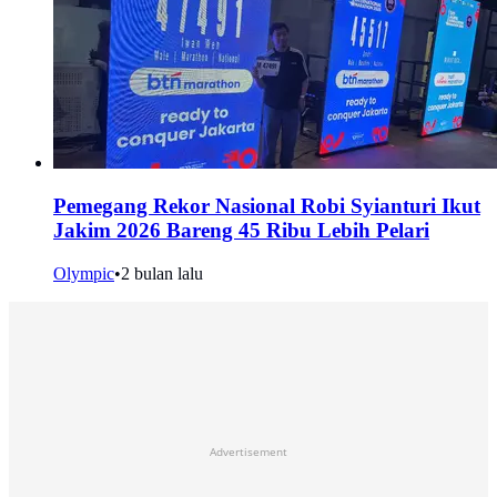
Pemegang Rekor Nasional Robi Syianturi Ikut
Jakim 2026 Bareng 45 Ribu Lebih Pelari
Olympic
•
2 bulan lalu
Advertisement