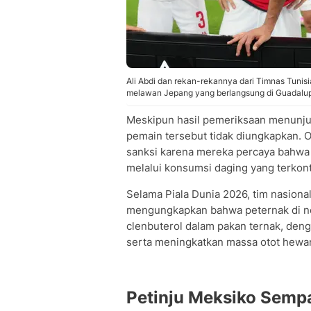
Ali Abdi dan rekan-rekannya dari Timnas Tunis
melawan Jepang yang berlangsung di Guadalupe
Meskipun hasil pemeriksaan menunjuk
pemain tersebut tidak diungkapkan. 
sanksi karena mereka percaya bahwa 
melalui konsumsi daging yang terkon
Selama Piala Dunia 2026, tim nasiona
mengungkapkan bahwa peternak di ne
clenbuterol dalam pakan ternak, den
serta meningkatkan massa otot hewa
Petinju Meksiko Sempa