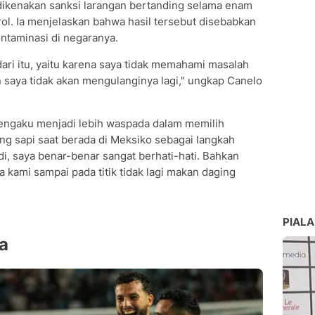
 dikenakan sanksi larangan bertanding selama enam
erol. Ia menjelaskan bahwa hasil tersebut disebabkan
ntaminasi di negaranya.
 dari itu, yaitu karena saya tidak memahami masalah
an saya tidak akan mengulanginya lagi," ungkap Canelo
mengaku menjadi lebih waspada dalam memilih
ng sapi saat berada di Meksiko sebagai langkah
di, saya benar-benar sangat berhati-hati. Bahkan
a kami sampai pada titik tidak lagi makan daging
PIALA
a