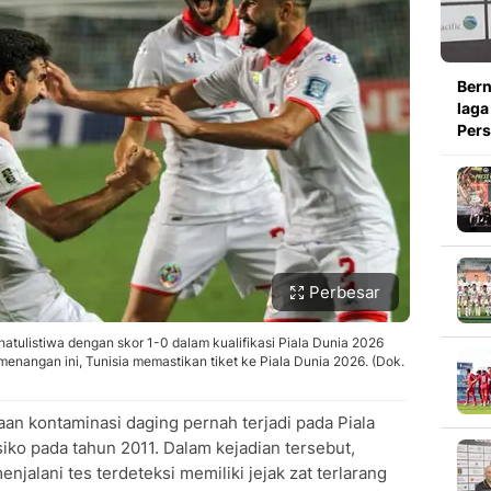
Bern
laga
Pers
Perbesar
atulistiwa dengan skor 1-0 dalam kualifikasi Piala Dunia 2026
enangan ini, Tunisia memastikan tiket ke Piala Dunia 2026. (Dok.
gaan kontaminasi daging pernah terjadi pada Piala
ko pada tahun 2011. Dalam kejadian tersebut,
jalani tes terdeteksi memiliki jejak zat terlarang