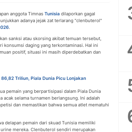
apan anggota Timnas
Tunisia
dilaporkan gagal
njukkan adanya jejak zat terlarang "clenbuterol"
2026
.
an sanksi atau skorsing akibat temuan tersebut,
ri konsumsi daging yang terkontaminasi. Hal ini
an positif, situasi ini masih diperdebatkan dan
86,82 Triliun, Piala Dunia Picu Lonjakan
ua pemain yang berpartisipasi dalam Piala Dunia
a acak selama turnamen berlangsung. Ini adalah
mpetisi dan memastikan bahwa semua atlet mematuhi
 delapan pemain dari skuad Tunisia memiliki
urine mereka. Clenbuterol sendiri merupakan