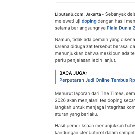
Sebanyak del
Liputan6.com, Jakarta -
melewati uji
doping
dengan hasil menu
selama berlangsungnya
Piala Dunia 
Namun, tidak ada pemain yang dikenak
karena diduga zat tersebut berasal da
menunjukkan bahwa meskipun ada temu
perlu penjelasan lebih lanjut.
BACA JUGA:
Perputaran Judi Online Tembus Rp 
Menurut laporan dari The Times, sem
2026 akan menjalani tes doping secar
langkah untuk menjaga integritas ko
aturan yang berlaku.
Hasil pemeriksaan menunjukkan bahwa
kandungan clenbuterol dalam sampel 