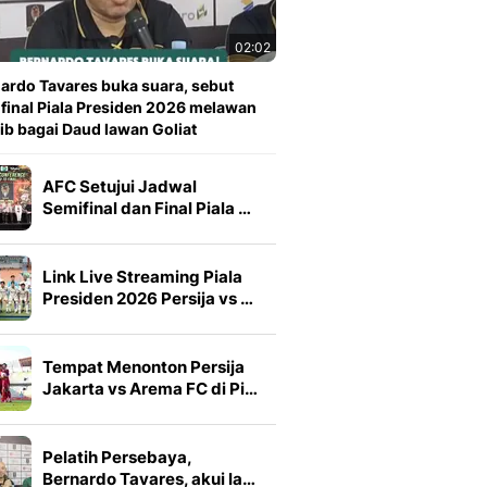
02:02
ardo Tavares buka suara, sebut
 final Piala Presiden 2026 melawan
ib bagai Daud lawan Goliat
AFC Setujui Jadwal
Semifinal dan Final Piala …
Link Live Streaming Piala
Presiden 2026 Persija vs …
Tempat Menonton Persija
Jakarta vs Arema FC di Pi…
Pelatih Persebaya,
Bernardo Tavares, akui la…