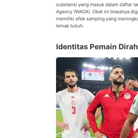
substansi yang masuk dalam daftar la
Agency (WADA). Obat ini biasanya dig
memiliki efek samping yang meningk
lemak tubuh.
Identitas Pemain Dira