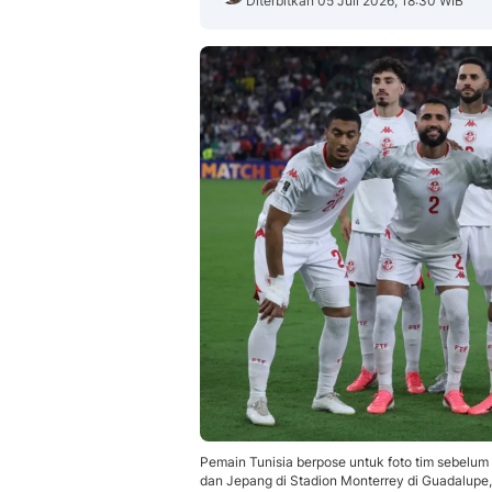
Diterbitkan 05 Juli 2026, 18:30 WIB
Pemain Tunisia berpose untuk foto tim sebelum
dan Jepang di Stadion Monterrey di Guadalupe