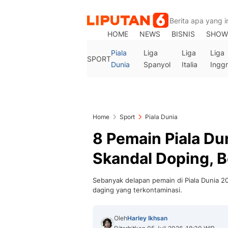
HOME
NEWS
BISNIS
SHOW
Piala
Liga
Liga
Liga
SPORT
Dunia
Spanyol
Italia
Inggr
Home
Sport
Piala Dunia
8 Pemain Piala Du
Skandal Doping, B
Sebanyak delapan pemain di Piala Dunia 2
daging yang terkontaminasi.
Oleh
Harley Ikhsan