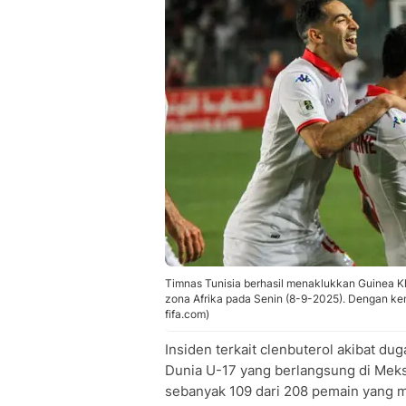
Timnas Tunisia berhasil menaklukkan Guinea Kh
zona Afrika pada Senin (8-9-2025). Dengan kem
fifa.com)
Insiden terkait clenbuterol akibat du
Dunia U-17 yang berlangsung di Meksi
sebanyak 109 dari 208 pemain yang men