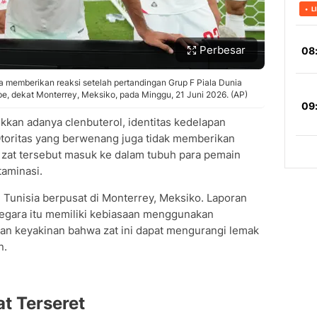
Perbesar
ia memberikan reaksi setelah pertandingan Grup F Piala Dunia
, dekat Monterrey, Meksiko, pada Minggu, 21 Juni 2026. (AP)
kan adanya clenbuterol, identitas kedelapan
Otoritas yang berwenang juga tidak memberikan
zat tersebut masuk ke dalam tubuh para pemain
taminasi.
l Tunisia berpusat di Monterrey, Meksiko. Laporan
gara itu memiliki kebiasaan menggunakan
gan keyakinan bahwa zat ini dapat mengurangi lemak
n.
t Terseret