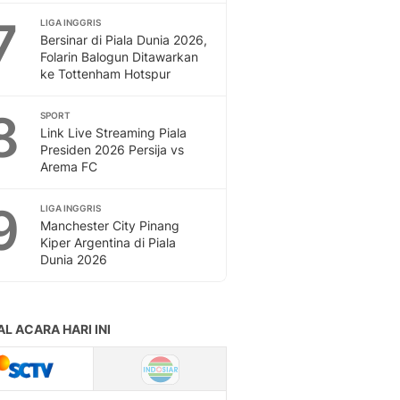
7
LIGA INGGRIS
Bersinar di Piala Dunia 2026,
Folarin Balogun Ditawarkan
ke Tottenham Hotspur
8
SPORT
Link Live Streaming Piala
Presiden 2026 Persija vs
Arema FC
9
LIGA INGGRIS
Manchester City Pinang
Kiper Argentina di Piala
Dunia 2026